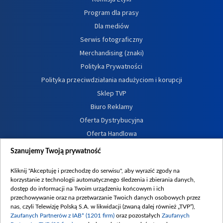
Program dla prasy
Dla mediów
Serwis fotograficzny
Merchandising (znaki)
Polityka Prywatności
Polityka przeciwdziałania nadużyciom i korupcji
Sklep TVP
Biuro Reklamy
Oferta Dystrybucyjna
Oferta Handlowa
Dostępność
Szanujemy Twoją prywatność
Moje zgody
Kliknij "Akceptuję i przechodzę do serwisu", aby wyrazić zgody na
Procedura zgłoszeń wewnętrznych
korzystanie z technologii automatycznego śledzenia i zbierania danych,
dostęp do informacji na Twoim urządzeniu końcowym i ich
przechowywanie oraz na przetwarzanie Twoich danych osobowych przez
nas, czyli Telewizję Polską S.A. w likwidacji (zwaną dalej również „TVP”),
Zaufanych Partnerów z IAB* (1201 firm)
oraz pozostałych
Zaufanych