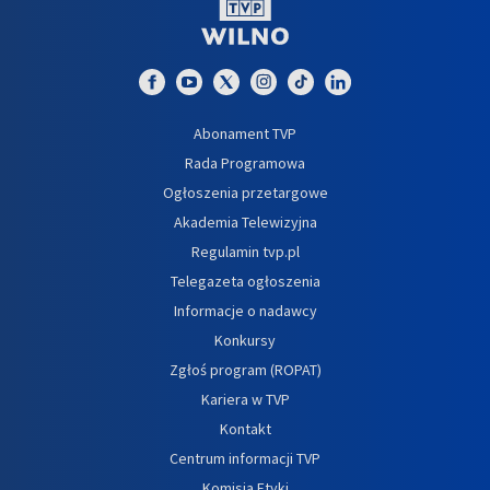
Abonament TVP
Rada Programowa
Ogłoszenia przetargowe
Akademia Telewizyjna
Regulamin tvp.pl
Telegazeta ogłoszenia
Informacje o nadawcy
Konkursy
Zgłoś program (ROPAT)
Kariera w TVP
Kontakt
Centrum informacji TVP
Komisja Etyki