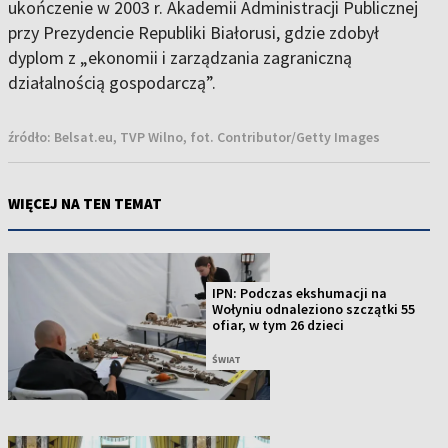
ukończenie w 2003 r. Akademii Administracji Publicznej
przy Prezydencie Republiki Białorusi, gdzie zdobył
dyplom z „ekonomii i zarządzania zagraniczną
działalnością gospodarczą”.
źródło:
Belsat.eu, TVP Wilno, fot. Contributor/Getty Images
WIĘCEJ NA TEN TEMAT
IPN: Podczas ekshumacji na
Wołyniu odnaleziono szczątki 55
ofiar, w tym 26 dzieci
ŚWIAT