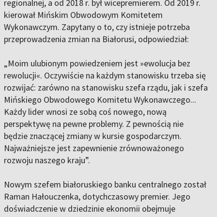
regionalnej, a od 2018 r. był wicepremierem. Od 2019 r.
kierował Mińskim Obwodowym Komitetem
Wykonawczym. Zapytany o to, czy istnieje potrzeba
przeprowadzenia zmian na Białorusi, odpowiedział:
„Moim ulubionym powiedzeniem jest »ewolucja bez
rewolucji«. Oczywiście na każdym stanowisku trzeba się
rozwijać: zarówno na stanowisku szefa rządu, jak i szefa
Mińskiego Obwodowego Komitetu Wykonawczego...
Każdy lider wnosi ze sobą coś nowego, nową
perspektywę na pewne problemy. Z pewnością nie
będzie znaczącej zmiany w kursie gospodarczym.
Najważniejsze jest zapewnienie zrównoważonego
rozwoju naszego kraju”.
Nowym szefem białoruskiego banku centralnego został
Raman Hałouczenka, dotychczasowy premier. Jego
doświadczenie w dziedzinie ekonomii obejmuje