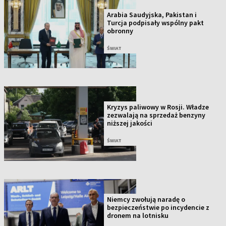
Arabia Saudyjska, Pakistan i
Turcja podpisały wspólny pakt
obronny
ŚWIAT
Kryzys paliwowy w Rosji. Władze
zezwalają na sprzedaż benzyny
niższej jakości
ŚWIAT
Niemcy zwołują naradę o
bezpieczeństwie po incydencie z
dronem na lotnisku