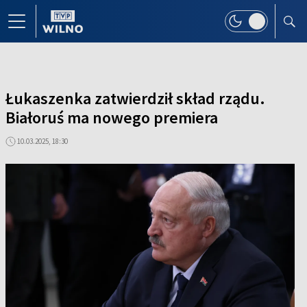
Łukaszenka zatwierdził skład rządu.
Białoruś ma nowego premiera
10.03.2025, 18:30