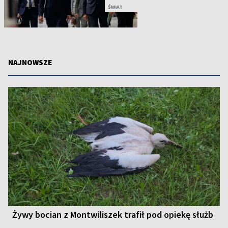
ŚWIAT
NAJNOWSZE
Żywy bocian z Montwiliszek trafił pod opiekę służb