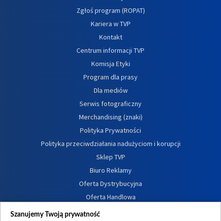
Zgłoś program (ROPAT)
Kariera w TVP
Kontakt
Centrum informacji TVP
Komisja Etyki
Program dla prasy
Dla mediów
Serwis fotograficzny
Merchandising (znaki)
Polityka Prywatności
Polityka przeciwdziałania nadużyciom i korupcji
Sklep TVP
Biuro Reklamy
Oferta Dystrybucyjna
Oferta Handlowa
Dostępność
Szanujemy Twoją prywatność