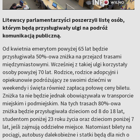
Litewscy parlamentarzyści poszerzyli listę osób,
którym będą przysługiwały ulgi na podróż
komunikacją publiczną.
Od kwietnia emerytom powyżej 65 lat będzie
przysługiwała 50%-owa zniżka na przejazd trasami
międzymiastowymi. Wcześniej z takiej ulgi korzystały
osoby powyżej 70 lat. Rodzice, rodzice adopcyjni i
opiekunowie podróżujący ze swoimi dziećmi w
weekendy i święta również zapłacą połowę ceny biletu.
Zniżka ta nie będzie jednak obowiązywała w transporcie
miejskim i podmiejskim. Na tych trasach 80%-owa
zniżka będzie przysługiwała dzieciom od 8 do 18 lat,
studentom poniżej 23 roku życia oraz dzieciom poniżej 7
lat, jeśli zajmują oddzielne miejsce. Natomiast bilety na
pociągi, autobusy dalekobieżne i statki będą dla nich o