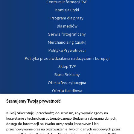
Centrum informacji TVP
Komisja Etyki
Program dla prasy
Dla mediów
Serwis fotograficzny
Merchandising (znaki)
Polityka Prywatności
Polityka przeciwdziałania nadużyciom i korupcji
Sklep TVP
Biuro Reklamy
Oferta Dystrybucyjna
Oferta Handlowa
Dostępność
Szanujemy Twoją prywatność
Moje zgody
Kliknij "Akceptuję i przechodzę do serwisu", aby wyrazić zgody na
Procedura zgłoszeń wewnętrznych
korzystanie z technologii automatycznego śledzenia i zbierania danych,
dostęp do informacji na Twoim urządzeniu końcowym i ich
przechowywanie oraz na przetwarzanie Twoich danych osobowych przez