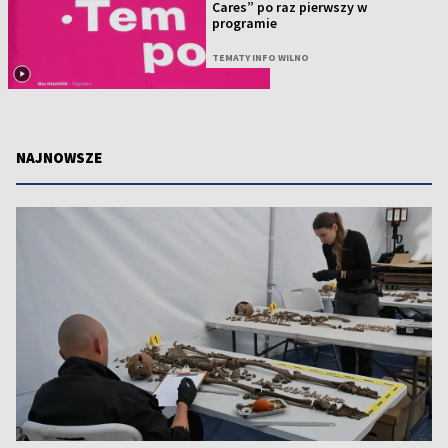
Cares” po raz pierwszy w
programie
TEMATY INFO WILNO
NAJNOWSZE