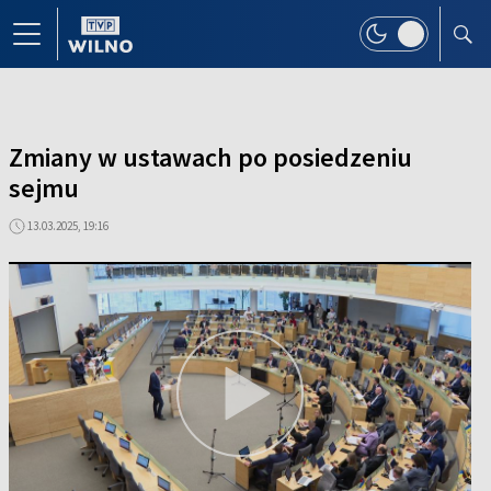
Zmiany w ustawach po posiedzeniu
sejmu
13.03.2025, 19:16