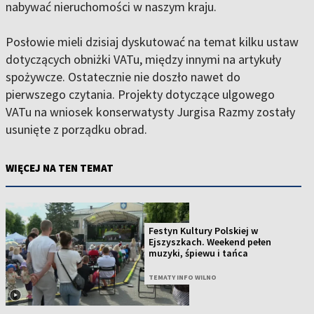
nabywać nieruchomości w naszym kraju.
Posłowie mieli dzisiaj dyskutować na temat kilku ustaw
dotyczących obniżki VATu, między innymi na artykuły
spożywcze. Ostatecznie nie doszło nawet do
pierwszego czytania. Projekty dotyczące ulgowego
VATu na wniosek konserwatysty Jurgisa Razmy zostały
usunięte z porządku obrad.
WIĘCEJ NA TEN TEMAT
Festyn Kultury Polskiej w
Ejszyszkach. Weekend pełen
muzyki, śpiewu i tańca
TEMATY INFO WILNO