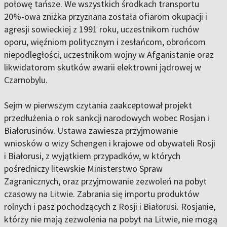
połowę tańsze. We wszystkich środkach transportu
20%-owa zniżka przyznana została ofiarom okupacji i
agresji sowieckiej z 1991 roku, uczestnikom ruchów
oporu, więźniom politycznym i zesłańcom, obrońcom
niepodległości, uczestnikom wojny w Afganistanie oraz
likwidatorom skutków awarii elektrowni jądrowej w
Czarnobylu.
Sejm w pierwszym czytania zaakceptował projekt
przedłużenia o rok sankcji narodowych wobec Rosjan i
Białorusinów. Ustawa zawiesza przyjmowanie
wniosków o wizy Schengen i krajowe od obywateli Rosji
i Białorusi, z wyjątkiem przypadków, w których
pośredniczy litewskie Ministerstwo Spraw
Zagranicznych, oraz przyjmowanie zezwoleń na pobyt
czasowy na Litwie. Zabrania się importu produktów
rolnych i pasz pochodzących z Rosji i Białorusi. Rosjanie,
którzy nie mają zezwolenia na pobyt na Litwie, nie mogą