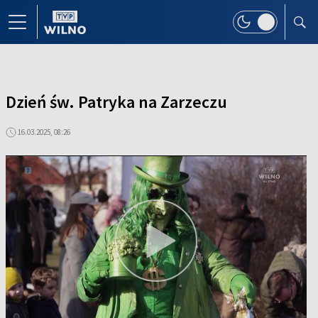
Dzień św. Patryka na Zarzeczu
16.03.2025, 08:26