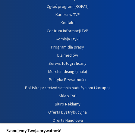
Zgłoś program (ROPAT)
Kariera w TVP
Kontakt
Centrum informacji TVP
Komisja Etyki
Program dla prasy
Dla mediów
Serwis fotograficzny
Merchandising (znaki)
Polityka Prywatności
Polityka przeciwdziałania nadużyciom i korupcji
Sklep TVP
Biuro Reklamy
Oferta Dystrybucyjna
Oferta Handlowa
Dostępność
Szanujemy Twoją prywatność