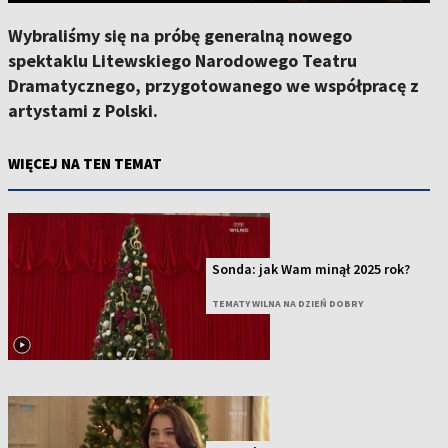
Wybraliśmy się na próbę generalną nowego
spektaklu Litewskiego Narodowego Teatru
Dramatycznego, przygotowanego we współpracę z
artystami z Polski.
WIĘCEJ NA TEN TEMAT
Sonda: jak Wam minął 2025 rok?
TEMATY WILNA NA DZIEŃ DOBRY