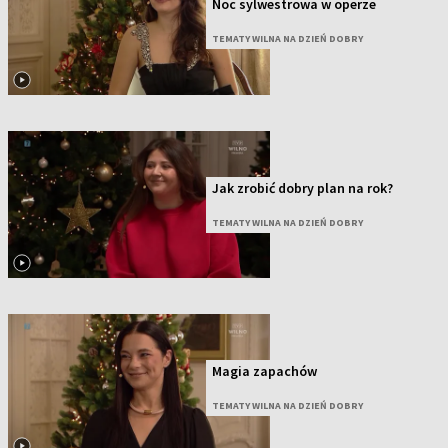
Noc sylwestrowa w operze
TEMATY WILNA NA DZIEŃ DOBRY
Jak zrobić dobry plan na rok?
TEMATY WILNA NA DZIEŃ DOBRY
Magia zapachów
TEMATY WILNA NA DZIEŃ DOBRY