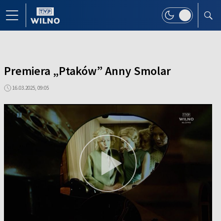
Premiera „Ptaków” Anny Smolar
16.03.2025, 09:05