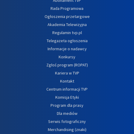
Abonament TVP
Rada Programowa
Ogłoszenia przetargowe
Akademia Telewizyjna
Regulamin tvp.pl
Telegazeta ogłoszenia
Informacje o nadawcy
Konkursy
Zgłoś program (ROPAT)
Kariera w TVP
Kontakt
Centrum informacji TVP
Komisja Etyki
Program dla prasy
Dla mediów
Serwis fotograficzny
Merchandising (znaki)