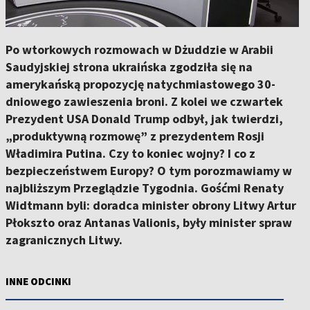
Po wtorkowych rozmowach w Dżuddzie w Arabii
Saudyjskiej strona ukraińska zgodziła się na
amerykańską propozycję natychmiastowego 30-
dniowego zawieszenia broni. Z kolei we czwartek
Prezydent USA Donald Trump odbył, jak twierdzi,
„produktywną rozmowę” z prezydentem Rosji
Władimira Putina. Czy to koniec wojny? I co z
bezpieczeństwem Europy? O tym porozmawiamy w
najbliższym Przeglądzie Tygodnia. Gośćmi Renaty
Widtmann byli: doradca minister obrony Litwy Artur
Płokszto oraz Antanas Valionis, były minister spraw
zagranicznych Litwy.
INNE ODCINKI