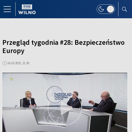
Przegląd tygodnia #28: Bezpieczeństwo
Europy
16.03.2025, 21:30