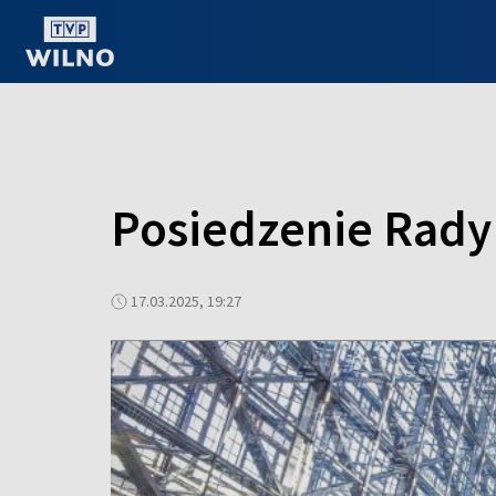
OGLĄDAJ ONLINE
Posiedzenie Rady
17.03.2025, 19:27