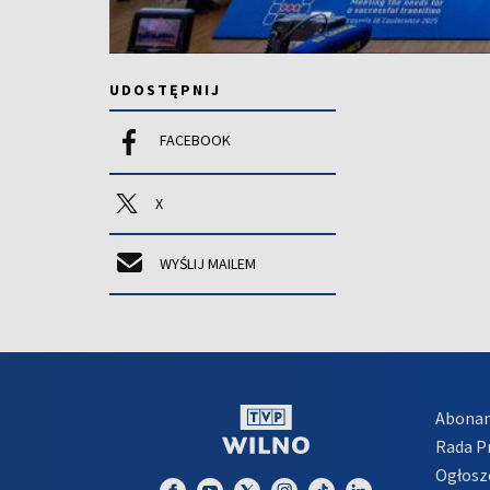
UDOSTĘPNIJ
FACEBOOK
X
WYŚLIJ MAILEM
Abona
Rada 
Ogłosz