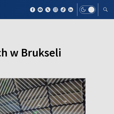
 TEMAT
WIĘCEJ
h w Brukseli