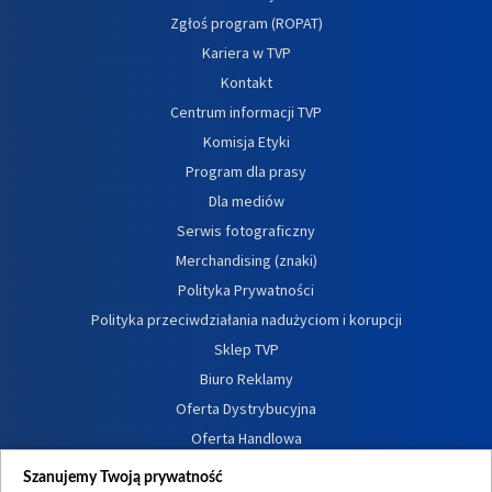
Zgłoś program (ROPAT)
Kariera w TVP
Kontakt
Centrum informacji TVP
Komisja Etyki
Program dla prasy
Dla mediów
Serwis fotograficzny
Merchandising (znaki)
Polityka Prywatności
Polityka przeciwdziałania nadużyciom i korupcji
Sklep TVP
Biuro Reklamy
Oferta Dystrybucyjna
Oferta Handlowa
Dostępność
Szanujemy Twoją prywatność