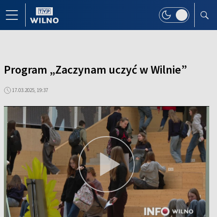
Program „Zaczynam uczyć w Wilnie”
17.03.2025, 19:37