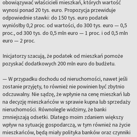
obowiązywać właścicieli mieszkań, których wartość
wynosi ponad 20 tys. euro. Propozycja przewiduje
odpowiednie stawki: do 150 tys. euro podatek
wyniósłby 0,2 proc. od wartości, do 300 tys. euro — 0,5
proc., od 300 tys. do 0,5 mln euro — 1 proc. i od 0,5 mln
euro — 2 proc.
Inicjatorzy szacują, że podatek od mieszkań pomoże
pozyskać dodatkowych 200 mln euro do budżetu.
— W przypadku dochodu od nieruchomości, nawet jeśli
zostanie przyjęty, to również nie powinien być zbytnio
odczuwalny. Nie sądzę, że wpłynie na cenę mieszkań lub
na decyzję mieszkańców w sprawie kupna lub sprzedaży
nieruchomości. Równolegle widzimy, że banki
zmniejszają odsetki. Dlatego moim zdaniem większy
wpływ na sytuację gospodarczą, w tym również na życie
mieszkańców, będą miały polityka banków oraz czynniki