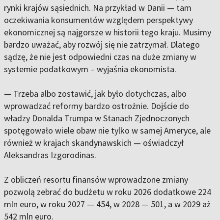
rynki krajów sąsiednich. Na przykład w Danii — tam
oczekiwania konsumentów względem perspektywy
ekonomicznej są najgorsze w historii tego kraju. Musimy
bardzo uważać, aby rozwój się nie zatrzymał. Dlatego
sądzę, że nie jest odpowiedni czas na duże zmiany w
systemie podatkowym – wyjaśnia ekonomista.
— Trzeba albo zostawić, jak było dotychczas, albo
wprowadzać reformy bardzo ostrożnie. Dojście do
władzy Donalda Trumpa w Stanach Zjednoczonych
spotęgowało wiele obaw nie tylko w samej Ameryce, ale
również w krajach skandynawskich — oświadczył
Aleksandras Izgorodinas.
Z obliczeń resortu finansów wprowadzone zmiany
pozwolą zebrać do budżetu w roku 2026 dodatkowe 224
mln euro, w roku 2027 — 454, w 2028 — 501, a w 2029 aż
542 mln euro.