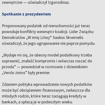
zewnętrzne — oświadczył Izgorodinas.
Spotkanie z prezydentem
Proponowany podatek od nieruchomości już teraz
powoduje konflikty wewnątrz koalicji. Lider Związku
Demokratów „W imię Litwy” Saulius Skvernelis
oświadczył, że jego ugrupowanie nie poprze pomysłu.
„Wydaje mi się, że obecny model podatkowy trzeba
usprawnić, znaleźć kompromis i wówczas ruszać do
przodu” — powiedział w rozmowie z dziennikiem
„Verslo zinios” były premier.
Zdaniem polityka wprowadzenie nowych podatków
może być obciążeniem finansowym, zwłaszcza dla
młodych rodzin, które teraz zaciągają kredyty w
bankach, a spłacą je w podeszłym wieku.