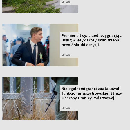
LITWA
Premier Litwy: przed rezygnacją z
usług w języku rosyjskim trzeba
ocenić skutki decyzji
LITWA
Nielegalni migranci zaatakowali
funkcjonariuszy litewskiej Straży
Ochrony Granicy Państwowej
LITWA