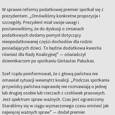
W sprawie reformy podatkowej premier spotkał się z
prezydentem. „Omówiliśmy konkretne propozycje i
szczegóły. Prezydent miał swoje uwagi i
postanowiliśmy, że do dyskusji o zmianach
podatkowych dodamy pomysł dotyczący
nieopodatkowanej części dochodów dla rodzin
posiadających dzieci. To będzie dodatkowa kwestia
również dla Rady Koalicyjnej” — oświadczył
dziennikarzom po spotkaniu Gintautas Paluckas.
Szef rządu poinformował, że z głową państwa nie
omawiał sytuacji wewnątrz koalicji. „Podczas spotkania
przywódcy państwa naprawdę nie rozmawiają o jednej
lub drugiej osobie lub rzeczach z czołówek prasowych.
Jest spektrum spraw ważnych. Czas jest ograniczony.
Staraliśmy się w ciągu wyznaczonego czasu omówić jak
najwięcej ważnych spraw” — dodał premier.