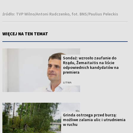
źródło:
TVP Wilno/Antoni Radczenko, fot. BNS/Paulius Peleckis
WIĘCEJ NA TEN TEMAT
Sondaż: wzrosło zaufanie do
Rządu, Žemaitaitis na liście
odpowiednich kandydatów na
premiera
LITWA
Grinda ostrzega przed burzą:
możliwe zalania ulic i utrudnienia
w ruchu