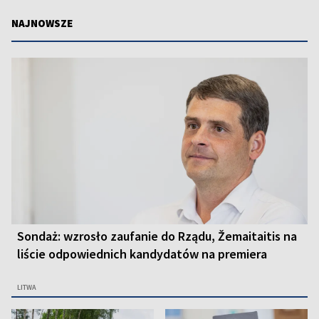
NAJNOWSZE
Sondaż: wzrosło zaufanie do Rządu, Žemaitaitis na
liście odpowiednich kandydatów na premiera
LITWA