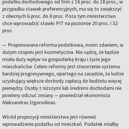
podatku dochodowego od firm z 16 proc. do 18 proc., w
przypadku stawek preferencyjnych, ma się to zwiększyć
z obecnych 6 proc. do 8 proc. Poza tym ministerstwo
chce wprowadzić stawki PIT na poziomie 20 proc. i 32
proc.
— Proponowana reforma podatkowa, moim zdaniem, w
dużym stopniu jest kosmetyczna. Nie sądzę, że będzie
miała duży wpływ na gospodarkę kraju i życie jego
mieszkańców. Celem reformy jest stworzenie systemu
bardziej progresywnego, opartego na zasadzie, że ludzie
uzyskujący większe dochody zapłacą do budżetu więcej
pieniędzy. Osoby z niższymi lub średnimi dochodami nie
powinny odczuć zmiany — powiedział ekonomista
Aleksandras Izgorodinas.
Wśród propozycji ministerstwa jest również
wprowadzenie podatku od mieszkań. Podatek miałby