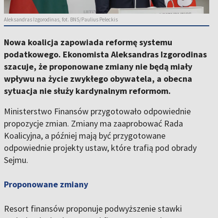
Aleksandras Izgorodinas, fot. BNS/Paulius Peleckis
Nowa koalicja zapowiada reformę systemu
podatkowego. Ekonomista Aleksandras Izgorodinas
szacuje, że proponowane zmiany nie będą miały
wpływu na życie zwykłego obywatela, a obecna
sytuacja nie służy kardynalnym reformom.
Ministerstwo Finansów przygotowało odpowiednie
propozycje zmian. Zmiany ma zaaprobować Rada
Koalicyjna, a później mają być przygotowane
odpowiednie projekty ustaw, które trafią pod obrady
Sejmu.
Proponowane zmiany
Resort finansów proponuje podwyższenie stawki