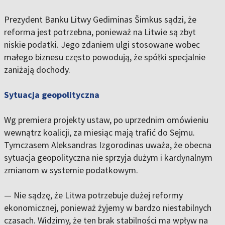
Prezydent Banku Litwy Gediminas Šimkus sądzi, że
reforma jest potrzebna, ponieważ na Litwie są zbyt
niskie podatki. Jego zdaniem ulgi stosowane wobec
małego biznesu często powodują, że spółki specjalnie
zaniżają dochody.
Sytuacja geopolityczna
Wg premiera projekty ustaw, po uprzednim omówieniu
wewnątrz koalicji, za miesiąc mają trafić do Sejmu.
Tymczasem Aleksandras Izgorodinas uważa, że obecna
sytuacja geopolityczna nie sprzyja dużym i kardynalnym
zmianom w systemie podatkowym.
— Nie sądzę, że Litwa potrzebuje dużej reformy
ekonomicznej, ponieważ żyjemy w bardzo niestabilnych
czasach. Widzimy, że ten brak stabilności ma wpływ na