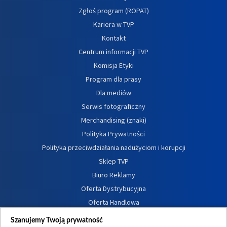
Zgłoś program (ROPAT)
Kariera w TVP
Kontakt
Centrum informacji TVP
Komisja Etyki
Program dla prasy
Dla mediów
Serwis fotograficzny
Merchandising (znaki)
Polityka Prywatności
Polityka przeciwdziałania nadużyciom i korupcji
Sklep TVP
Biuro Reklamy
Oferta Dystrybucyjna
Oferta Handlowa
Dostępność
Szanujemy Twoją prywatność