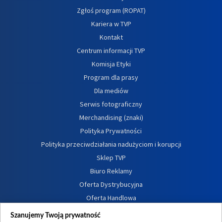
Zgłoś program (ROPAT)
Kariera w TVP
Kontakt
Centrum informacji TVP
Komisja Etyki
Program dla prasy
Dla mediów
Serwis fotograficzny
Merchandising (znaki)
Polityka Prywatności
Polityka przeciwdziałania nadużyciom i korupcji
Sklep TVP
Biuro Reklamy
Oferta Dystrybucyjna
Oferta Handlowa
Dostępność
Szanujemy Twoją prywatność