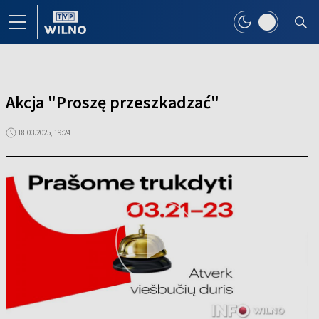
Akcja "Proszę przeszkadzać"
18.03.2025, 19:24