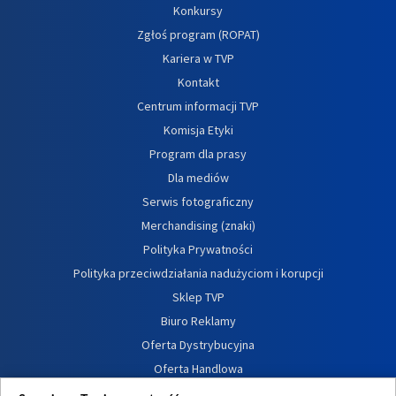
Konkursy
Zgłoś program (ROPAT)
Kariera w TVP
Kontakt
Centrum informacji TVP
Komisja Etyki
Program dla prasy
Dla mediów
Serwis fotograficzny
Merchandising (znaki)
Polityka Prywatności
Polityka przeciwdziałania nadużyciom i korupcji
Sklep TVP
Biuro Reklamy
Oferta Dystrybucyjna
Oferta Handlowa
Dostępność