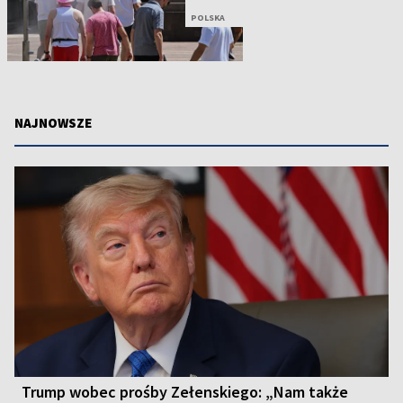
POLSKA
NAJNOWSZE
Trump wobec prośby Zełenskiego: „Nam także