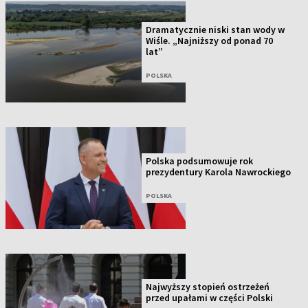
Dramatycznie niski stan wody w
Wiśle. „Najniższy od ponad 70
lat”
POLSKA
Polska podsumowuje rok
prezydentury Karola Nawrockiego
POLSKA
Najwyższy stopień ostrzeżeń
przed upałami w części Polski