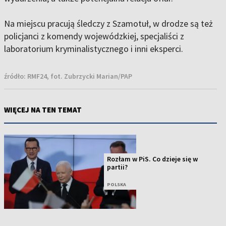
Na miejscu pracują śledczy z Szamotuł, w drodze są też
policjanci z komendy wojewódzkiej, specjaliści z
laboratorium kryminalistycznego i inni eksperci.
źródło:
RMF24, fot. Zubrzycki Marian/PAP
WIĘCEJ NA TEN TEMAT
Rozłam w PiS. Co dzieje się w
partii?
POLSKA