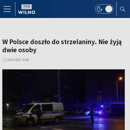
W Polsce doszło do strzelaniny. Nie żyją
dwie osoby
19.03.2025, 10:00