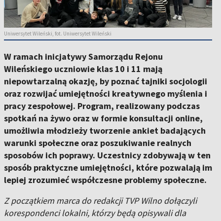
Uniwersytet Wileński, fot. Uniwersytet Wileński
W ramach inicjatywy Samorządu Rejonu
Wileńskiego uczniowie klas 10 i 11 mają
niepowtarzalną okazję, by poznać tajniki socjologii
oraz rozwijać umiejętności kreatywnego myślenia i
pracy zespołowej. Program, realizowany podczas
spotkań na żywo oraz w formie konsultacji online,
umożliwia młodzieży tworzenie ankiet badających
warunki społeczne oraz poszukiwanie realnych
sposobów ich poprawy. Uczestnicy zdobywają w ten
sposób praktyczne umiejętności, które pozwalają im
lepiej zrozumieć współczesne problemy społeczne.
Z początkiem marca do redakcji TVP Wilno dołączyli
korespondenci lokalni, którzy będą opisywali dla