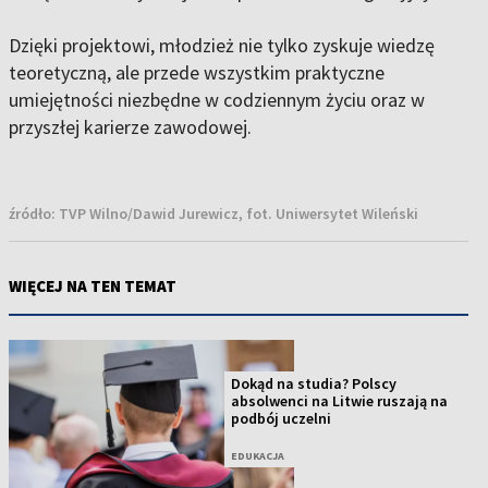
Dzięki projektowi, młodzież nie tylko zyskuje wiedzę
teoretyczną, ale przede wszystkim praktyczne
umiejętności niezbędne w codziennym życiu oraz w
przyszłej karierze zawodowej.
źródło:
TVP Wilno/Dawid Jurewicz, fot. Uniwersytet Wileński
WIĘCEJ NA TEN TEMAT
Dokąd na studia? Polscy
absolwenci na Litwie ruszają na
podbój uczelni
EDUKACJA