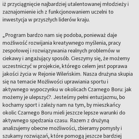
iż przyciągnięcie najbardziej utalentowanej młodzieży i
zaznajomienie ich z funkcjonowaniem uczelni to
inwestycja w przyszłych liderów kraju.
„Program bardzo nam się podoba, ponieważ daje
możliwość rozwijania kreatywnego myślenia, pracy
zespołowej i rozwiązywania realnych problemów w
ciekawy i angażujący sposób. Cieszymy się, że możemy
uczestniczyć w projekcie, którego celem jest poprawa
jakości życia w Rejonie Wileńskim. Nasza drużyna skupia
się na temacie Możliwości uprawiania sportu i
aktywnego wypoczynku w okolicach Czarnego Boru: jak
możemy je ulepszyć?. Jesteśmy pełni entuzjazmu, bo
kochamy sport i zależy nam na tym, by mieszkańcy
okolic Czarnego Boru mieli jeszcze lepsze warunki do
aktywnego spędzania czasu. Razem z drużyną
analizujemy obecne możliwości, zbieramy pomysły i
szukamy rozwiązań, które pomogą jeszcze bardziej