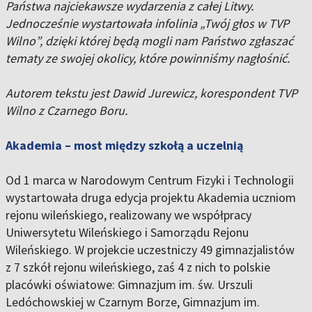
Państwa najciekawsze wydarzenia z całej Litwy.
Jednocześnie wystartowała infolinia „Twój głos w TVP
Wilno”, dzięki której będą mogli nam Państwo zgłaszać
tematy ze swojej okolicy, które powinniśmy nagłośnić.
Autorem tekstu jest Dawid Jurewicz, korespondent TVP
Wilno z Czarnego Boru.
Akademia – most między szkołą a uczelnią
Od 1 marca w Narodowym Centrum Fizyki i Technologii
wystartowała druga edycja projektu Akademia uczniom
rejonu wileńskiego, realizowany we współpracy
Uniwersytetu Wileńskiego i Samorządu Rejonu
Wileńskiego. W projekcie uczestniczy 49 gimnazjalistów
z 7 szkół rejonu wileńskiego, zaś 4 z nich to polskie
placówki oświatowe: Gimnazjum im. św. Urszuli
Ledóchowskiej w Czarnym Borze, Gimnazjum im.