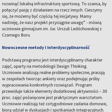
rozwinąć lokalną infrastrukturę sportową. To szansa, by
połączyć pasję z działaniem na rzecz innych. Cieszymy
się, że możemy być częścią tej inicjatywy. Mamy
nadzieję, że nasz projekt przyciągnie uwagę” - mówią
uczniowie gimnajzum im. św. Urszuli Ledóchowskiej z
Czarnego Boru.
Nowoczesne metody i interdyscyplinarność
Podstawą programu jest interdyscyplinarny charakter
zajęć, oparty na metodologii Design Thinking.
Uczniowie analizują realne problemy społeczne, pracują
w zespołach tworząc ankiety oraz podejmując próby
wypracowania konkretnych rozwiązań. Program
przewiduje także elementy dodatkowej aktywności – 30
proc. zajęć poświęcone jest praktycznym warsztatom.
Uczniowie realizują też cotygodniowe zadania domowe,
biorą udział w dyskusjach i spotkaniach integracyjnych.