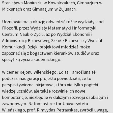
Stanisława Moniuszki w Kowalczukach, Gimnazjum w
Mickunach oraz Gimnazjum w Zujunach.
Uczniowie mają okazję odwiedzić różne wydziały – od
Filozofii, przez Wydziały Matematyki i Informatyki,
Centrum Nauk o Życiu, aż po Wydział Ekonomii i
Administracji Biznesowej, Szkołę Biznesu czy Wydział
Komunikacji. Dzięki projektowi młodzież może
zapoznać się z bogactwem kierunków studiów oraz
specyfiką życia akademickiego.
Wicemer Rejonu Wileńskiego, Edita Tamošiūnaitė
podczas inauguracji projektu powiedziała, że to
perspektywiczna inicjatywa, która nie tylko pogłębi
wiedzę uczniów, ale także rozwinie ich nowe
kompetencje, niezbędne w dalszym rozwoju osobistym i
zawodowym. Natomiast rektor Uniwersytetu
Wileńskiego, prof. Rimvydas Petrauskas, zwrócił uwagę,