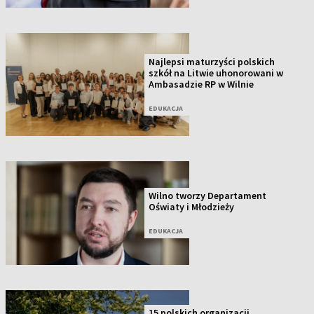
Najlepsi maturzyści polskich
szkół na Litwie uhonorowani w
Ambasadzie RP w Wilnie
EDUKACJA
Wilno tworzy Departament
Oświaty i Młodzieży
EDUKACJA
15 polskich organizacji