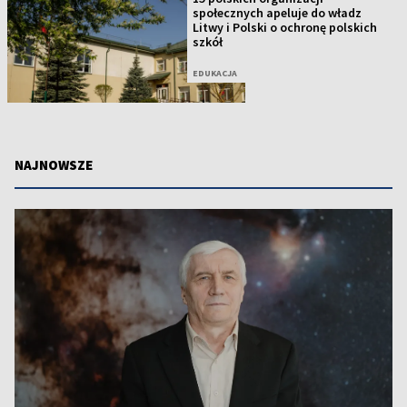
społecznych apeluje do władz
Litwy i Polski o ochronę polskich
szkół
EDUKACJA
NAJNOWSZE