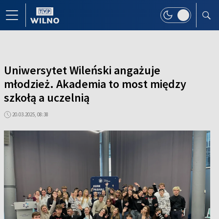
Uniwersytet Wileński angażuje
młodzież. Akademia to most między
szkołą a uczelnią
20.03.2025, 08:38