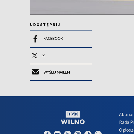
UDOSTĘPNIJ
FACEBOOK
X
WYŚLIJ MAILEM
Abona
Rada 
Ogłosz