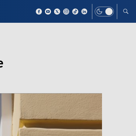
 TEMAT
WIĘCEJ
e