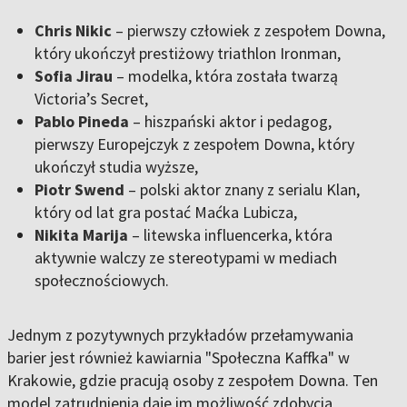
Chris Nikic
– pierwszy człowiek z zespołem Downa,
który ukończył prestiżowy triathlon Ironman,
Sofia Jirau
– modelka, która została twarzą
Victoria’s Secret,
Pablo Pineda
– hiszpański aktor i pedagog,
pierwszy Europejczyk z zespołem Downa, który
ukończył studia wyższe,
Piotr Swend
– polski aktor znany z serialu Klan,
który od lat gra postać Maćka Lubicza,
Nikita Marija
– litewska influencerka, która
aktywnie walczy ze stereotypami w mediach
społecznościowych.
Jednym z pozytywnych przykładów przełamywania
barier jest również kawiarnia "Społeczna Kaffka" w
Krakowie, gdzie pracują osoby z zespołem Downa. Ten
model zatrudnienia daje im możliwość zdobycia