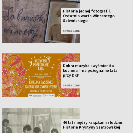
Historia jednej fotografii.
Ostatnia warta Wincentego
Salwińskiego
SPOŁECZNE
Dobra muzyka i wyśmienita
kuchnia – na pożegnanie lata
przy DKP
SPOŁECZNE
46 lat między książkami i ludźmi.
Historia Krystyny Szatrowskiej