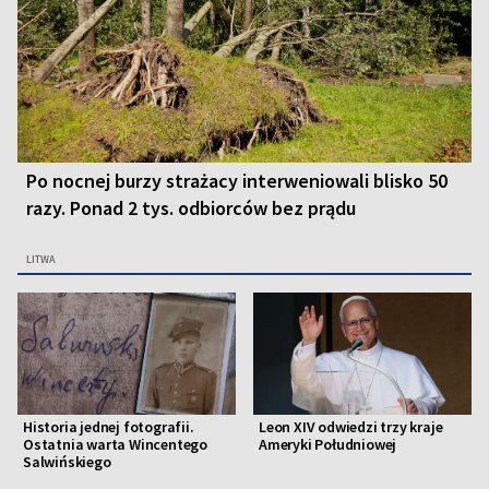
Po nocnej burzy strażacy interweniowali blisko 50
razy. Ponad 2 tys. odbiorców bez prądu
LITWA
Historia jednej fotografii.
Leon XIV odwiedzi trzy kraje
Ostatnia warta Wincentego
Ameryki Południowej
Salwińskiego