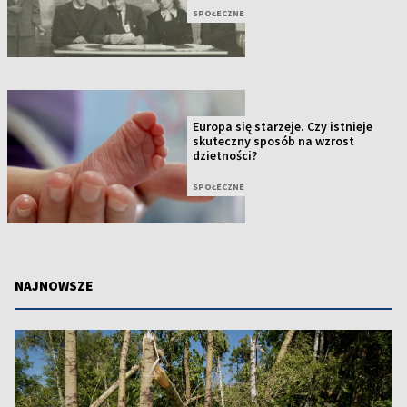
SPOŁECZNE
Europa się starzeje. Czy istnieje
skuteczny sposób na wzrost
dzietności?
SPOŁECZNE
NAJNOWSZE