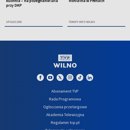
kuchnia – na pożegnanie lata
Horvátha w Prenach
przy DKP
SPOŁECZNE
TEMATY INFO WILNO
Abonament TVP
Rada Programowa
Ogłoszenia przetargowe
Akademia Telewizyjna
Regulamin tvp.pl