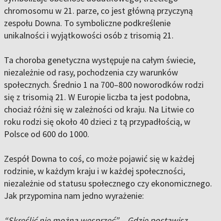
chromosomu w 21. parze, co jest główną przyczyną
zespołu Downa. To symboliczne podkreślenie
unikalności i wyjątkowości osób z trisomią 21.
Ta choroba genetyczna występuje na całym świecie,
niezależnie od rasy, pochodzenia czy warunków
społecznych. Średnio 1 na 700–800 noworodków rodzi
się z trisomią 21. W Europie liczba ta jest podobna,
chociaż różni się w zależności od kraju. Na Litwie co
roku rodzi się około 40 dzieci z tą przypadłością, w
Polsce od 600 do 1000.
Zespół Downa to coś, co może pojawić się w każdej
rodzinie, w każdym kraju i w każdej społeczności,
niezależnie od statusu społecznego czy ekonomicznego.
Jak przypomina nam jedno wyrażenie:
“Skreślić nie można wesprzeć” – Gdzie postawisz