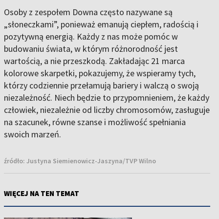
Osoby z zespołem Downa często nazywane są
„słoneczkami”, ponieważ emanują ciepłem, radością i
pozytywną energią. Każdy z nas może pomóc w
budowaniu świata, w którym różnorodność jest
wartością, a nie przeszkodą. Zakładając 21 marca
kolorowe skarpetki, pokazujemy, że wspieramy tych,
którzy codziennie przełamują bariery i walczą o swoją
niezależność. Niech będzie to przypomnieniem, że każdy
człowiek, niezależnie od liczby chromosomów, zasługuje
na szacunek, równe szanse i możliwość spełniania
swoich marzeń.
źródło:
Justyna Siemienowicz-Jaszyna/TVP Wilno
WIĘCEJ NA TEN TEMAT