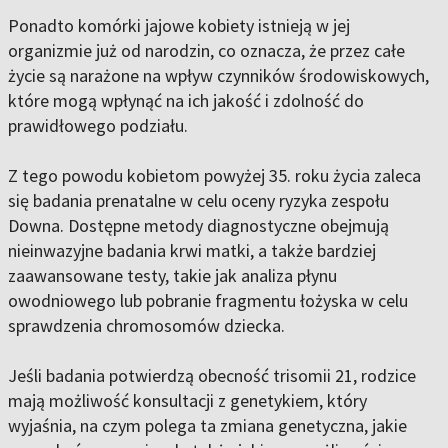
Ponadto komórki jajowe kobiety istnieją w jej
organizmie już od narodzin, co oznacza, że przez całe
życie są narażone na wpływ czynników środowiskowych,
które mogą wpłynąć na ich jakość i zdolność do
prawidłowego podziału.
Z tego powodu kobietom powyżej 35. roku życia zaleca
się badania prenatalne w celu oceny ryzyka zespołu
Downa. Dostępne metody diagnostyczne obejmują
nieinwazyjne badania krwi matki, a także bardziej
zaawansowane testy, takie jak analiza płynu
owodniowego lub pobranie fragmentu łożyska w celu
sprawdzenia chromosomów dziecka.
Jeśli badania potwierdzą obecność trisomii 21, rodzice
mają możliwość konsultacji z genetykiem, który
wyjaśnia, na czym polega ta zmiana genetyczna, jakie