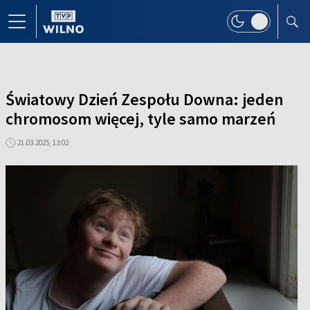
Światowy Dzień Zespołu Downa: jeden
chromosom więcej, tyle samo marzeń
21.03.2025, 13:02