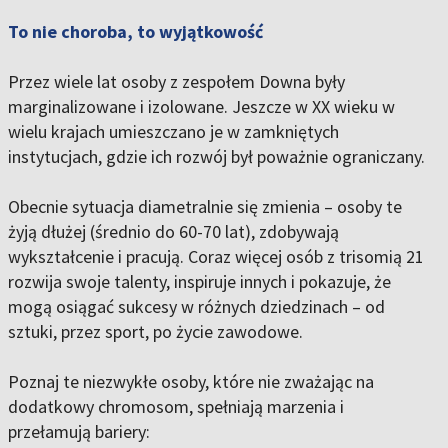
To nie choroba, to wyjątkowość
Przez wiele lat osoby z zespołem Downa były
marginalizowane i izolowane. Jeszcze w XX wieku w
wielu krajach umieszczano je w zamkniętych
instytucjach, gdzie ich rozwój był poważnie ograniczany.
Obecnie sytuacja diametralnie się zmienia – osoby te
żyją dłużej (średnio do 60-70 lat), zdobywają
wykształcenie i pracują. Coraz więcej osób z trisomią 21
rozwija swoje talenty, inspiruje innych i pokazuje, że
mogą osiągać sukcesy w różnych dziedzinach – od
sztuki, przez sport, po życie zawodowe.
Poznaj te niezwykłe osoby, które nie zważając na
dodatkowy chromosom, spełniają marzenia i
przełamują bariery: