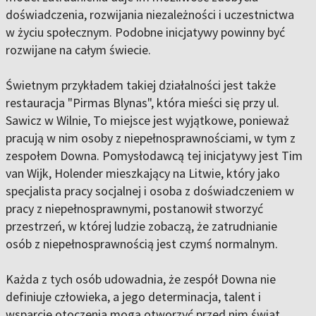
doświadczenia, rozwijania niezależności i uczestnictwa
w życiu społecznym. Podobne inicjatywy powinny być
rozwijane na całym świecie.
Świetnym przykładem takiej działalności jest także
restauracja "Pirmas Blynas", która mieści się przy ul.
Sawicz w Wilnie, To miejsce jest wyjątkowe, ponieważ
pracują w nim osoby z niepełnosprawnościami, w tym z
zespołem Downa. Pomysłodawcą tej inicjatywy jest Tim
van Wijk, Holender mieszkający na Litwie, który jako
specjalista pracy socjalnej i osoba z doświadczeniem w
pracy z niepełnosprawnymi, postanowił stworzyć
przestrzeń, w której ludzie zobaczą, że zatrudnianie
osób z niepełnosprawnością jest czymś normalnym.
Każda z tych osób udowadnia, że zespół Downa nie
definiuje człowieka, a jego determinacja, talent i
wsparcie otoczenia mogą otworzyć przed nim świat