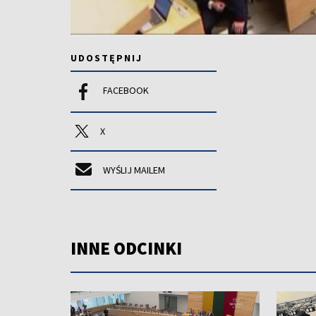
UDOSTĘPNIJ
FACEBOOK
X
WYŚLIJ MAILEM
INNE ODCINKI