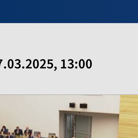
INFO WILNO
WILNO NA DZIEŃ DOBRY
PROGRAMY
ZGŁOŚ
7.03.2025, 13:00