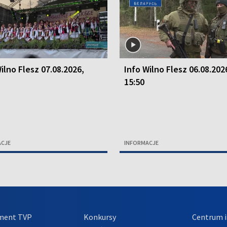
ilno Flesz 07.08.2026,
Info Wilno Flesz 06.08.202
15:50
ACJE
INFORMACJE
ment TVP
Konkursy
Centrum i