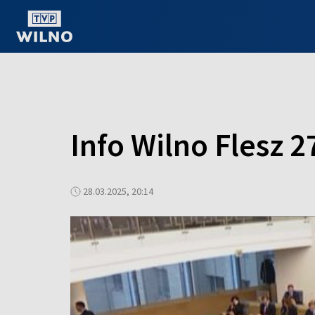
OGLĄDAJ ONLINE
Info Wilno Flesz 2
28.03.2025, 20:14