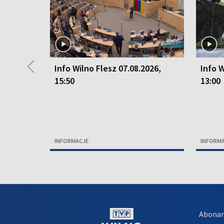
◀
Info Wilno Flesz 07.08.2026,
Info W
15:50
13:00
INFORMACJE
INFORM
Abona