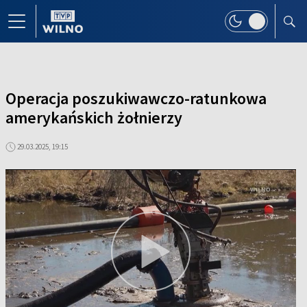
Operacja poszukiwawczo-ratunkowa
amerykańskich żołnierzy
29.03.2025, 19:15