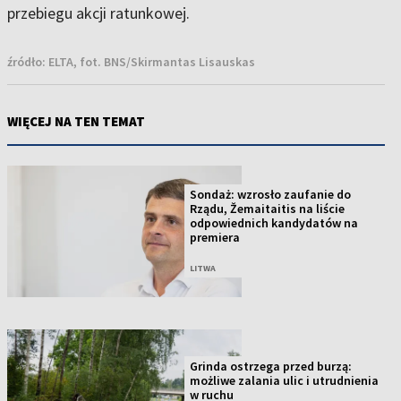
przebiegu akcji ratunkowej.
źródło:
ELTA, fot. BNS/Skirmantas Lisauskas
WIĘCEJ NA TEN TEMAT
Sondaż: wzrosło zaufanie do
Rządu, Žemaitaitis na liście
odpowiednich kandydatów na
premiera
LITWA
Grinda ostrzega przed burzą:
możliwe zalania ulic i utrudnienia
w ruchu