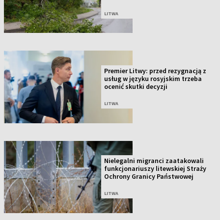
LITWA
Premier Litwy: przed rezygnacją z
usług w języku rosyjskim trzeba
ocenić skutki decyzji
LITWA
Nielegalni migranci zaatakowali
funkcjonariuszy litewskiej Straży
Ochrony Granicy Państwowej
LITWA