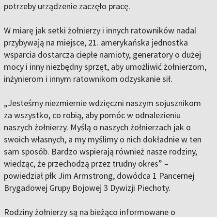
potrzeby urządzenie zaczęło pracę.
W miarę jak setki żołnierzy i innych ratowników nadal
przybywają na miejsce, 21. amerykańska jednostka
wsparcia dostarcza ciepłe namioty, generatory o dużej
mocy i inny niezbędny sprzęt, aby umożliwić żołnierzom,
inżynierom i innym ratownikom odzyskanie sił.
„Jesteśmy niezmiernie wdzięczni naszym sojusznikom
za wszystko, co robią, aby pomóc w odnalezieniu
naszych żołnierzy. Myślą o naszych żołnierzach jak o
swoich własnych, a my myślimy o nich dokładnie w ten
sam sposób. Bardzo wspierają również nasze rodziny,
wiedząc, że przechodzą przez trudny okres” –
powiedział płk Jim Armstrong, dowódca 1 Pancernej
Brygadowej Grupy Bojowej 3 Dywizji Piechoty.
Rodziny żołnierzy są na bieżąco informowane o