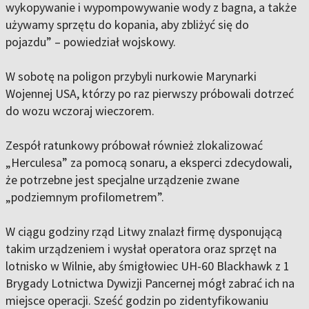
wykopywanie i wypompowywanie wody z bagna, a także
używamy sprzętu do kopania, aby zbliżyć się do
pojazdu” – powiedział wojskowy.
W sobotę na poligon przybyli nurkowie Marynarki
Wojennej USA, którzy po raz pierwszy próbowali dotrzeć
do wozu wczoraj wieczorem.
Zespół ratunkowy próbował również zlokalizować
„Herculesa” za pomocą sonaru, a eksperci zdecydowali,
że potrzebne jest specjalne urządzenie zwane
„podziemnym profilometrem”.
W ciągu godziny rząd Litwy znalazł firmę dysponującą
takim urządzeniem i wysłał operatora oraz sprzęt na
lotnisko w Wilnie, aby śmigłowiec UH-60 Blackhawk z 1
Brygady Lotnictwa Dywizji Pancernej mógł zabrać ich na
miejsce operacji. Sześć godzin po zidentyfikowaniu