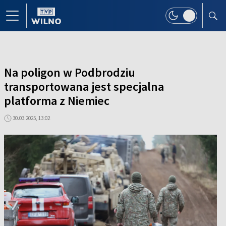
Na poligon w Podbrodziu
transportowana jest specjalna
platforma z Niemiec
30.03.2025, 13:02