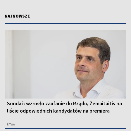
NAJNOWSZE
Sondaż: wzrosło zaufanie do Rządu, Žemaitaitis na
liście odpowiednich kandydatów na premiera
LITWA