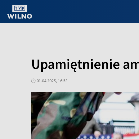
OGLĄDAJ ONLINE
Upamiętnienie am
01.04.2025, 16:58