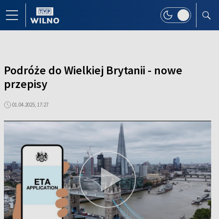
Podróże do Wielkiej Brytanii - nowe
przepisy
01.04.2025, 17:27