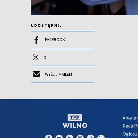
UDOSTĘPNIJ
FACEBOOK
X
WYŚLIJ MAILEM
Abona
Rada 
Ogłosz