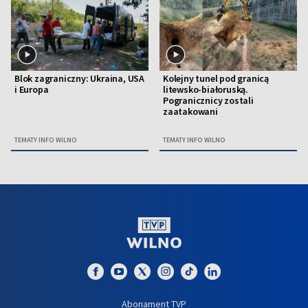
Blok zagraniczny: Ukraina, USA
Kolejny tunel pod granicą
i Europa
litewsko-białoruską.
Pogranicznicy zostali
zaatakowani
TEMATY INFO WILNO
TEMATY INFO WILNO
Abonament TVP