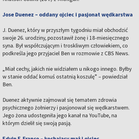
Jose Duenez – oddany ojciec i pasjonat wędkarstwa
J. Duenez, który w przyszłym tygodniu miał obchodzić
swoje 26. urodziny, pozostawił żonę i 18-miesięcznego
syna. Był współczującym i troskliwym człowiekiem, co
podkreśla jego przyjaciel Ben w rozmowie z CBS News.
„Miał cechy, jakich nie widziałem u nikogo innego. Byłby
w stanie oddać komuś ostatnią koszulę” – powiedział
Ben.
Duenez aktywnie zajmował się tematem zdrowia
psychicznego żołnierzy i pasjonował się wędkarstwem.
Jego żona udostępniła jego kanał na YouTube, na
którym dzielił się swoją pasją.
Edvin F. Franco – kochający mąż i ojciec