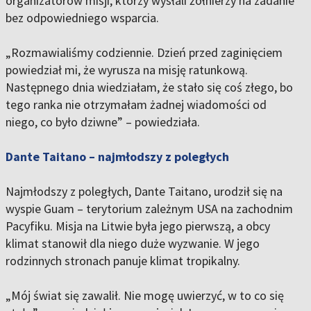
organizatorów misji, którzy wysłali żołnierzy na zadanie
bez odpowiedniego wsparcia.
„Rozmawialiśmy codziennie. Dzień przed zaginięciem
powiedział mi, że wyrusza na misję ratunkową.
Następnego dnia wiedziałam, że stało się coś złego, bo
tego ranka nie otrzymałam żadnej wiadomości od
niego, co było dziwne” – powiedziała.
Dante Taitano – najmłodszy z poległych
Najmłodszy z poległych, Dante Taitano, urodził się na
wyspie Guam – terytorium zależnym USA na zachodnim
Pacyfiku. Misja na Litwie była jego pierwszą, a obcy
klimat stanowił dla niego duże wyzwanie. W jego
rodzinnych stronach panuje klimat tropikalny.
„Mój świat się zawalił. Nie mogę uwierzyć, w to co się