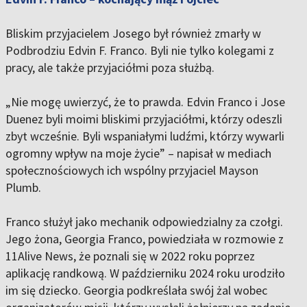
Bliskim przyjacielem Josego był również zmarły w
Podbrodziu Edvin F. Franco. Byli nie tylko kolegami z
pracy, ale także przyjaciółmi poza służbą.
„Nie mogę uwierzyć, że to prawda. Edvin Franco i Jose
Duenez byli moimi bliskimi przyjaciółmi, którzy odeszli
zbyt wcześnie. Byli wspaniałymi ludźmi, którzy wywarli
ogromny wpływ na moje życie” – napisał w mediach
społecznościowych ich wspólny przyjaciel Mayson
Plumb.
Franco służył jako mechanik odpowiedzialny za czołgi.
Jego żona, Georgia Franco, powiedziała w rozmowie z
11Alive News, że poznali się w 2022 roku poprzez
aplikację randkową. W październiku 2024 roku urodziło
im się dziecko. Georgia podkreślała swój żal wobec