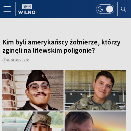
Kim byli amerykańscy żołnierze, którzy
zginęli na litewskim poligonie?
02.04.2025, 17:00