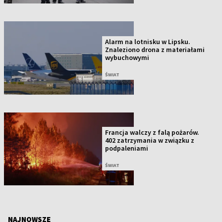
Alarm na lotnisku w Lipsku.
Znaleziono drona z materiałami
wybuchowymi
ŚWIAT
Francja walczy z falą pożarów.
402 zatrzymania w związku z
podpaleniami
ŚWIAT
NAJNOWSZE