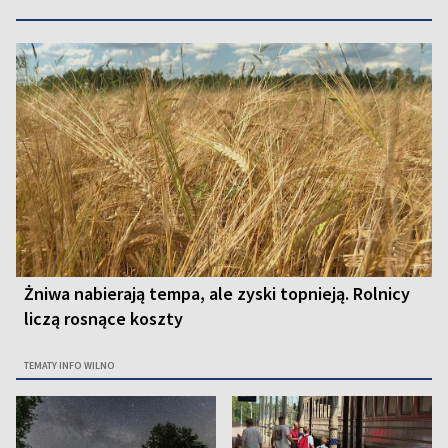
Żniwa nabierają tempa, ale zyski topnieją. Rolnicy
liczą rosnące koszty
TEMATY INFO WILNO