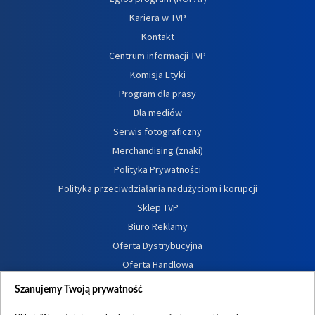
Kariera w TVP
Kontakt
Centrum informacji TVP
Komisja Etyki
Program dla prasy
Dla mediów
Serwis fotograficzny
Merchandising (znaki)
Polityka Prywatności
Polityka przeciwdziałania nadużyciom i korupcji
Sklep TVP
Biuro Reklamy
Oferta Dystrybucyjna
Oferta Handlowa
Dostępność
Szanujemy Twoją prywatność
Moje zgody