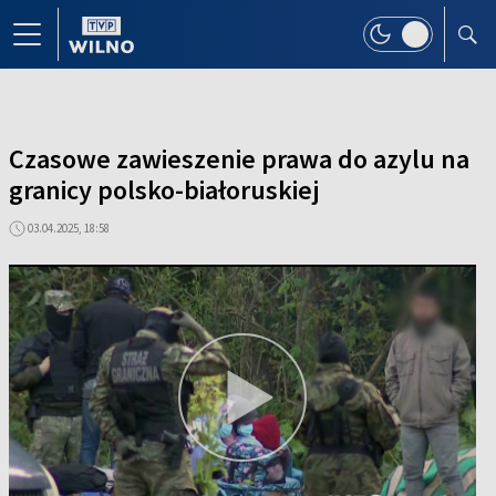
Czasowe zawieszenie prawa do azylu na
granicy polsko-białoruskiej
03.04.2025, 18:58