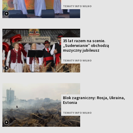
TEMATY INFO WILNO
35 lat razem na scenie.
„Suderwianie” obchodzą
muzyczny jubileusz
TEMATY INFO WILNO
Blok zagraniczny: Rosja, Ukraina,
Estonia
TEMATY INFO WILNO