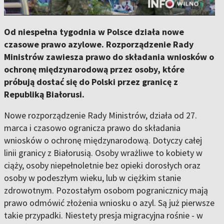
Od niespełna tygodnia w Polsce działa nowe
czasowe prawo azylowe. Rozporządzenie Rady
Ministrów zawiesza prawo do składania wniosków o
ochronę międzynarodową przez osoby, które
próbują dostać się do Polski przez granicę z
Republiką Białorusi.
Nowe rozporządzenie Rady Ministrów, działa od 27.
marca i czasowo ogranicza prawo do składania
wniosków o ochronę międzynarodową. Dotyczy całej
linii granicy z Białorusią. Osoby wrażliwe to kobiety w
ciąży, osoby niepełnoletnie bez opieki dorosłych oraz
osoby w podeszłym wieku, lub w ciężkim stanie
zdrowotnym. Pozostałym osobom pogranicznicy mają
prawo odmówić złożenia wniosku o azyl. Są już pierwsze
takie przypadki. Niestety presja migracyjna rośnie - w