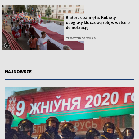
Białoruś pamięta. Kobiety
odegrały kluczową rolę w walce o
demokrację
TEMATY INFO WILNO
NAJNOWSZE