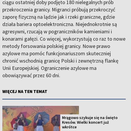
ciągu ostatniej doby podjęto 180 nielegalnych prób
przekroczenia granicy. Migranci próbują przekroczyć
zaporę fizyczną na lądzie jak i rzeki graniczne, gdzie
działa bariera optoelektroniczna. Niejednokrotnie są
agresywni, rzucają w pograniczników kamieniami i
konarami gałęzi. Co więcej, wykorzystują co raz to nowe
metody forsowania polskiej granicy. Nowe prawo
azylowe ma pomóc funkcjonariuszom skuteczniej
chronić wschodnią granicę Polski i zewnętrzną flankę
Unii Europejskiej. Ograniczenie azylowe ma
obowiązywać przez 60 dni.
WIĘCEJ NA TEN TEMAT
Mrągowo szykuje się na święto
Kresów. Wielki koncert już
wkrótce