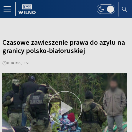
Czasowe zawieszenie prawa do azylu na
granicy polsko-białoruskiej
03.04.2025, 18:59