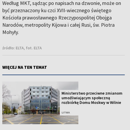
Według MKT, sądząc po napisach na dzwonie, może on
być przeznaczony ku czci XVII-wiecznego świętego
Kościoła prawosławnego Rzeczypospolitej Obojga
Narodów, metropolity Kijowa i całej Rusi, św. Piotra
Mohyły.
źródło:
ELTA, fot. ELTA
WIĘCEJ NA TEN TEMAT
Ministerstwo przeciwne zmianom
umożliwiającym społeczną
rozbiórkę Domu Moskwy w Wilnie
LITWA