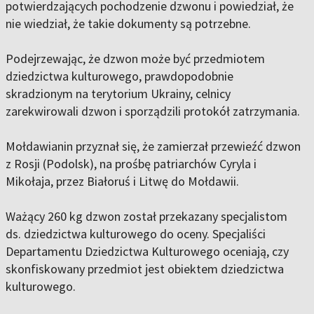
potwierdzających pochodzenie dzwonu i powiedział, że
nie wiedział, że takie dokumenty są potrzebne.
Podejrzewając, że dzwon może być przedmiotem
dziedzictwa kulturowego, prawdopodobnie
skradzionym na terytorium Ukrainy, celnicy
zarekwirowali dzwon i sporządzili protokół zatrzymania.
Mołdawianin przyznał się, że zamierzał przewieźć dzwon
z Rosji (Podolsk), na prośbę patriarchów Cyryla i
Mikołaja, przez Białoruś i Litwę do Mołdawii.
Ważący 260 kg dzwon został przekazany specjalistom
ds. dziedzictwa kulturowego do oceny. Specjaliści
Departamentu Dziedzictwa Kulturowego oceniają, czy
skonfiskowany przedmiot jest obiektem dziedzictwa
kulturowego.