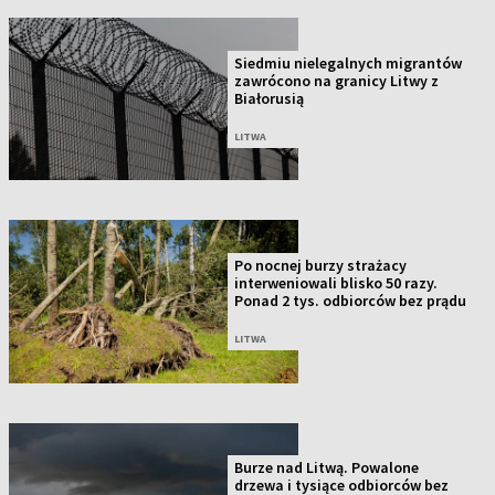
Siedmiu nielegalnych migrantów
zawrócono na granicy Litwy z
Białorusią
LITWA
Po nocnej burzy strażacy
interweniowali blisko 50 razy.
Ponad 2 tys. odbiorców bez prądu
LITWA
Burze nad Litwą. Powalone
drzewa i tysiące odbiorców bez