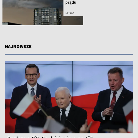
prądu
LITWA
NAJNOWSZE