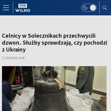
Celnicy w Solecznikach przechwycili
dzwon. Służby sprawdzają, czy pochodzi
z Ukrainy
05.04.2025, 14:00