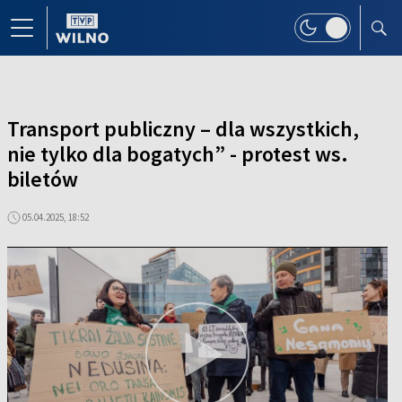
Transport publiczny – dla wszystkich,
nie tylko dla bogatych” - protest ws.
biletów
05.04.2025, 18:52