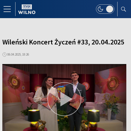
Wileński Koncert Życzeń #33, 20.04.2025
06.04.2025, 18:26