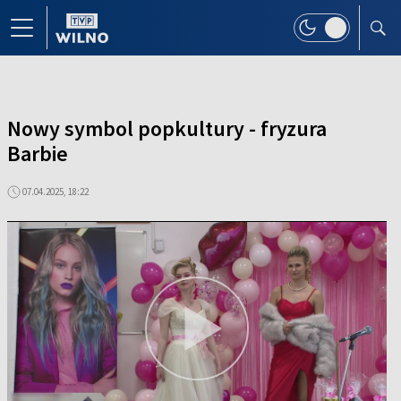
Nowy symbol popkultury - fryzura
Barbie
07.04.2025, 18:22