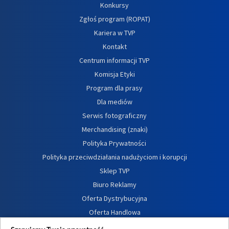
Konkursy
Zgłoś program (ROPAT)
Kariera w TVP
Kontakt
Centrum informacji TVP
Komisja Etyki
Program dla prasy
Dla mediów
Serwis fotograficzny
Merchandising (znaki)
Polityka Prywatności
Polityka przeciwdziałania nadużyciom i korupcji
Sklep TVP
Biuro Reklamy
Oferta Dystrybucyjna
Oferta Handlowa
Dostępność