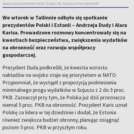
Spotkanie prezydentów Polski i Estonii, fot. Kancelaria Prezydenta RP
We wtorek w Tallinnie odbyło się spotkanie
prezydentów Polski i Estonii – Andrzeja Dudy i Alara
Karisa. Prowadzone rozmowy koncentrowały się na
kwestiach bezpieczeństwa, zwiększenia wydatków
na obronność oraz rozwoju współpracy
gospodarczej.
Prezydent Duda podkreślił, że kwestia wzrostu
nakładów na wojsko staje się priorytetem w NATO.
Przypomniał, że wystąpił z propozycją podniesienia
minimalnego progu wydatków w Sojuszu z 2 do 3 proc.
PKB. Zaznaczył przy tym, że Polska już dziś przeznacza
niemal 5 proc. PKB na obronność. Prezydent Karis uznał
Polskę za lidera w tej dziedzinie i dodał, że Estonia
również zwiększa budżet obronny, planując osiągnąć
poziom 5 proc. PKB w przyszłym roku.