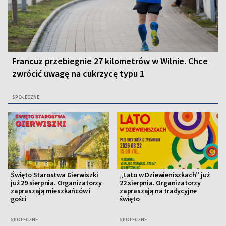
Francuz przebiegnie 27 kilometrów w Wilnie. Chce
zwrócić uwagę na cukrzycę typu 1
SPOŁECZNE
Święto Starostwa Gierwiszki
„Lato w Dziewieniszkach” już
już 29 sierpnia. Organizatorzy
22 sierpnia. Organizatorzy
zapraszają mieszkańców i
zapraszają na tradycyjne
gości
święto
SPOŁECZNE
SPOŁECZNE