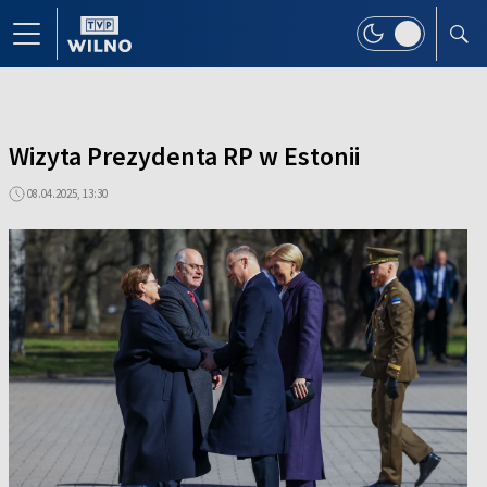
Wizyta Prezydenta RP w Estonii
08.04.2025, 13:30