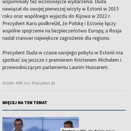
wspomniały też wcześniejsze wydarzenia. Duda
nawiązał do swojej pierwszej wizyty w Estonii w 2015
roku oraz wspólnego wyjazdu do Kijowa w 2022 r.
Prezydent Karis podkreślił, że Polskę i Estonię łączy
wspólne spojrzenie na bezpieczeństwo Europy, a Rosja
nadal stanowi największe zagrożenie dla regionu.
Prezydent Duda w czasie swojego pobytu w Estonii ma
spotkać się jeszcze z premierem Kristenem Michalem i
przewodniczącym parlamentu Laurim Hussarem.
źródło:
PAP, fot. Prezydent.pl
WIĘCEJ NA TEN TEMAT