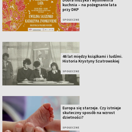
kuchnia – na pożegnanie lata
przy DKP
SPOŁECZNE
46 lat między książkami i ludźmi.
Historia Krystyny Szatrowskiej
SPOŁECZNE
Europa się starzeje. Czy istnieje
skuteczny sposób na wzrost
dzietności?
SPOŁECZNE