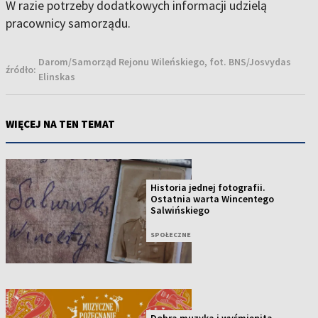
W razie potrzeby dodatkowych informacji udzielą
pracownicy samorządu.
Darom/Samorząd Rejonu Wileńskiego, fot. BNS/Josvydas
źródło:
Elinskas
WIĘCEJ NA TEN TEMAT
Historia jednej fotografii.
Ostatnia warta Wincentego
Salwińskiego
SPOŁECZNE
Dobra muzyka i wyśmienita