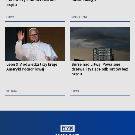
prądu
LITWA
SPOŁECZNE
Leon XIV odwiedzi trzy kraje
Burze nad Litwą. Powalone
Ameryki Południowej
drzewa i tysiące odbiorców bez
prądu
RELIGIA
LITWA