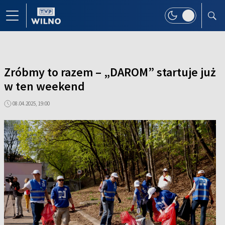
Zróbmy to razem – „DAROM” startuje już
w ten weekend
08.04.2025, 19:00