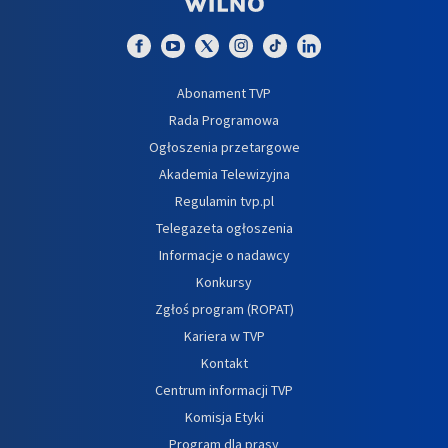
Abonament TVP
Rada Programowa
Ogłoszenia przetargowe
Akademia Telewizyjna
Regulamin tvp.pl
Telegazeta ogłoszenia
Informacje o nadawcy
Konkursy
Zgłoś program (ROPAT)
Kariera w TVP
Kontakt
Centrum informacji TVP
Komisja Etyki
Program dla prasy