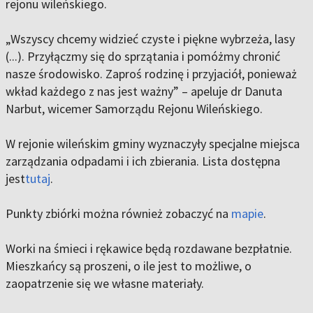
rejonu wileńskiego.
„Wszyscy chcemy widzieć czyste i piękne wybrzeża, lasy
(...). Przyłączmy się do sprzątania i pomóżmy chronić
nasze środowisko. Zaproś rodzinę i przyjaciół, ponieważ
wkład każdego z nas jest ważny” – apeluje dr Danuta
Narbut, wicemer Samorządu Rejonu Wileńskiego.
W rejonie wileńskim gminy wyznaczyły specjalne miejsca
zarządzania odpadami i ich zbierania. Lista dostępna
jest
tutaj
.
Punkty zbiórki można również zobaczyć na
mapie
.
Worki na śmieci i rękawice będą rozdawane bezpłatnie.
Mieszkańcy są proszeni, o ile jest to możliwe, o
zaopatrzenie się we własne materiały.