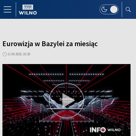
Eurowizja w Bazylei za miesiąc
11.04.2025, 18:29