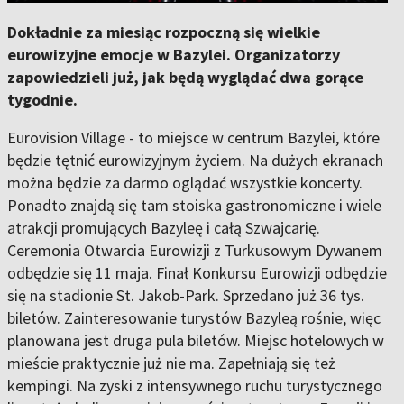
Dokładnie za miesiąc rozpoczną się wielkie
eurowizyjne emocje w Bazylei. Organizatorzy
zapowiedzieli już, jak będą wyglądać dwa gorące
tygodnie.
Eurovision Village - to miejsce w centrum Bazylei, które
będzie tętnić eurowizyjnym życiem. Na dużych ekranach
można będzie za darmo oglądać wszystkie koncerty.
Ponadto znajdą się tam stoiska gastronomiczne i wiele
atrakcji promujących Bazyleę i całą Szwajcarię.
Ceremonia Otwarcia Eurowizji z Turkusowym Dywanem
odbędzie się 11 maja. Finał Konkursu Eurowizji odbędzie
się na stadionie St. Jakob-Park. Sprzedano już 36 tys.
biletów. Zainteresowanie turystów Bazyleą rośnie, więc
planowana jest druga pula biletów. Miejsc hotelowych w
mieście praktycznie już nie ma. Zapełniają się też
kempingi. Na zyski z intensywnego ruchu turystycznego