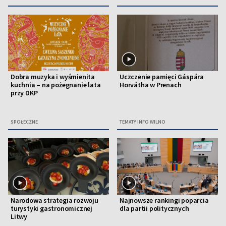
Dobra muzyka i wyśmienita
Uczczenie pamięci Gáspára
kuchnia – na pożegnanie lata
Horvátha w Prenach
przy DKP
SPOŁECZNE
TEMATY INFO WILNO
Narodowa strategia rozwoju
Najnowsze rankingi poparcia
turystyki gastronomicznej
dla partii politycznych
Litwy