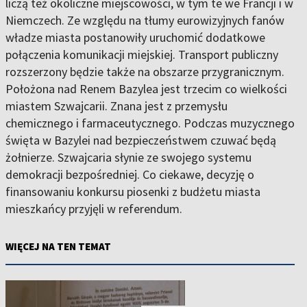
liczą też okoliczne miejscowości, w tym te we Francji i w
Niemczech. Ze względu na tłumy eurowizyjnych fanów
władze miasta postanowiły uruchomić dodatkowe
połączenia komunikacji miejskiej. Transport publiczny
rozszerzony będzie także na obszarze przygranicznym.
Położona nad Renem Bazylea jest trzecim co wielkości
miastem Szwajcarii. Znana jest z przemysłu
chemicznego i farmaceutycznego. Podczas muzycznego
święta w Bazylei nad bezpieczeństwem czuwać będą
żołnierze. Szwajcaria słynie ze swojego systemu
demokracji bezpośredniej. Co ciekawe, decyzję o
finansowaniu konkursu piosenki z budżetu miasta
mieszkańcy przyjęli w referendum.
WIĘCEJ NA TEN TEMAT