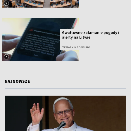
Gwałtowne załamanie pogody i
alerty na Litwie
TEMATY INFO WILNO
NAJNOWSZE