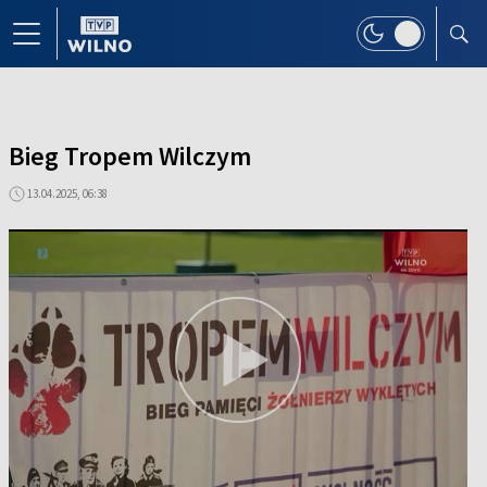
Bieg Tropem Wilczym
13.04.2025, 06:38