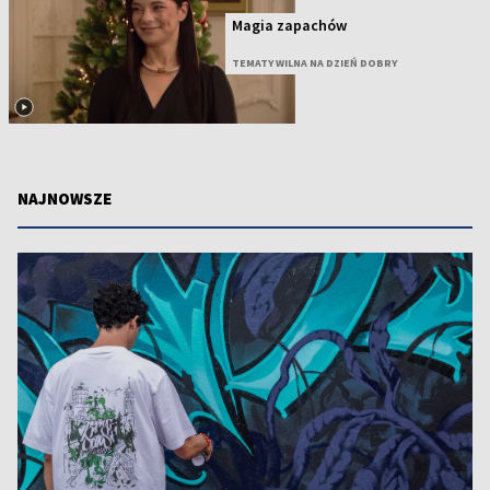
Magia zapachów
TEMATY WILNA NA DZIEŃ DOBRY
NAJNOWSZE