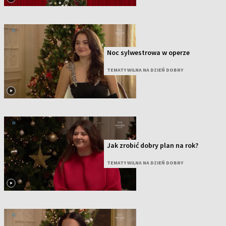
Noc sylwestrowa w operze
TEMATY WILNA NA DZIEŃ DOBRY
Jak zrobić dobry plan na rok?
TEMATY WILNA NA DZIEŃ DOBRY