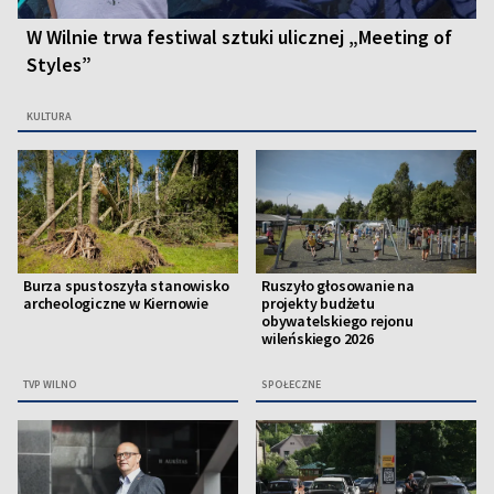
W Wilnie trwa festiwal sztuki ulicznej „Meeting of
Styles”
KULTURA
Burza spustoszyła stanowisko
Ruszyło głosowanie na
archeologiczne w Kiernowie
projekty budżetu
obywatelskiego rejonu
wileńskiego 2026
TVP WILNO
SPOŁECZNE