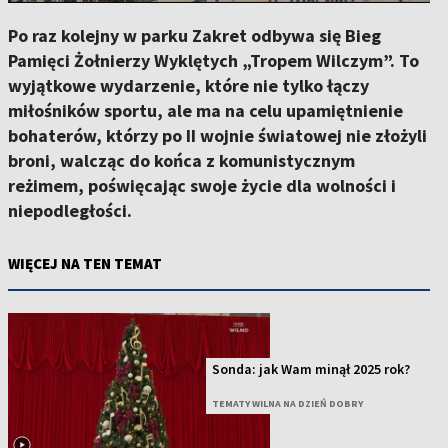
Po raz kolejny w parku Zakret odbywa się Bieg
Pamięci Żołnierzy Wyklętych „Tropem Wilczym”. To
wyjątkowe wydarzenie, które nie tylko łączy
miłośników sportu, ale ma na celu upamiętnienie
bohaterów, którzy po II wojnie światowej nie złożyli
broni, walcząc do końca z komunistycznym
reżimem, poświęcając swoje życie dla wolności i
niepodległości.
WIĘCEJ NA TEN TEMAT
Sonda: jak Wam minął 2025 rok?
TEMATY WILNA NA DZIEŃ DOBRY