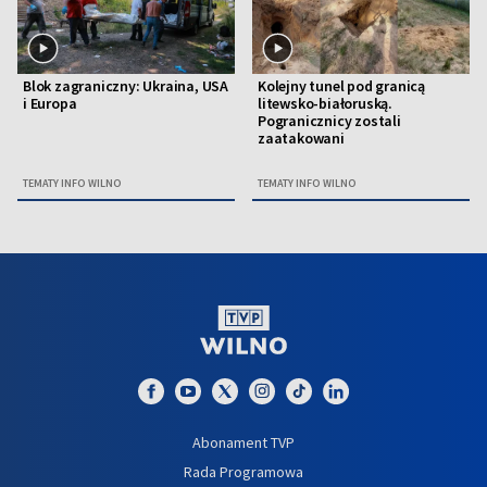
Blok zagraniczny: Ukraina, USA
Kolejny tunel pod granicą
i Europa
litewsko-białoruską.
Pogranicznicy zostali
zaatakowani
TEMATY INFO WILNO
TEMATY INFO WILNO
Abonament TVP
Rada Programowa