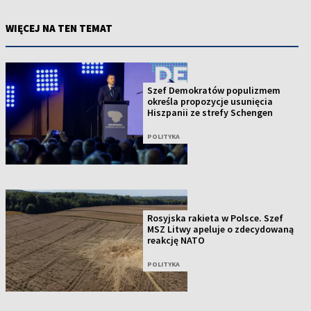
WIĘCEJ NA TEN TEMAT
Szef Demokratów populizmem
określa propozycje usunięcia
Hiszpanii ze strefy Schengen
POLITYKA
Rosyjska rakieta w Polsce. Szef
MSZ Litwy apeluje o zdecydowaną
reakcję NATO
POLITYKA