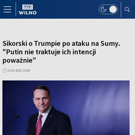
Sikorski o Trumpie po ataku na Sumy.
"Putin nie traktuje ich intencji
poważnie"
14.04.2025, 10:00