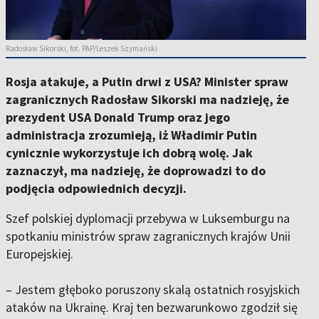
Radosław Sikorski, fot. PAP/Leszek Szymański
Rosja atakuje, a Putin drwi z USA? Minister spraw
zagranicznych Radosław Sikorski ma nadzieję, że
prezydent USA Donald Trump oraz jego
administracja zrozumieją, iż Władimir Putin
cynicznie wykorzystuje ich dobrą wolę. Jak
zaznaczył, ma nadzieję, że doprowadzi to do
podjęcia odpowiednich decyzji.
Szef polskiej dyplomacji przebywa w Luksemburgu na
spotkaniu ministrów spraw zagranicznych krajów Unii
Europejskiej.
– Jestem głęboko poruszony skalą ostatnich rosyjskich
ataków na Ukrainę. Kraj ten bezwarunkowo zgodził się