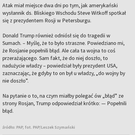
Atak miał miejsce dwa dni po tym, jak amerykański
wysłannik ds. Bliskiego Wschodu Steve Witkoff spotkał
się z prezydentem Rosji w Petersburgu.
Donald Trump również odniósł się do tragedii w
Sumach. – Myślę, że to było straszne. Powiedziano mi,
że Rosjanie popełnili błąd. Ale cała ta wojna to coś
przerażającego. Sam fakt, że do niej doszło, to
nadużycie władzy – powiedział były prezydent USA,
zaznaczając, że gdyby to on był u władzy, „do wojny by
nie doszło”.
Na pytanie o to, na czym miałby polegać ów „błąd” ze
strony Rosjan, Trump odpowiedział krótko: — Popełnili
błąd.
źródło:
PAP, fot. PAP/Leszek Szymański