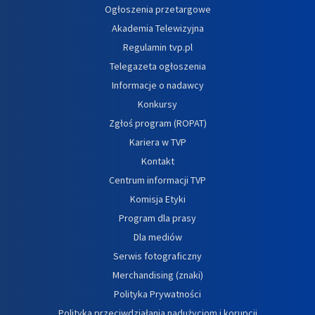
Ogłoszenia przetargowe
Akademia Telewizyjna
Regulamin tvp.pl
Telegazeta ogłoszenia
Informacje o nadawcy
Konkursy
Zgłoś program (ROPAT)
Kariera w TVP
Kontakt
Centrum informacji TVP
Komisja Etyki
Program dla prasy
Dla mediów
Serwis fotograficzny
Merchandising (znaki)
Polityka Prywatności
Polityka przeciwdziałania nadużyciom i korupcji