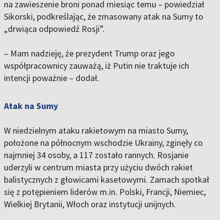
na zawieszenie broni ponad miesiąc temu – powiedział
Sikorski, podkreślając, że zmasowany atak na Sumy to
„drwiąca odpowiedź Rosji”.
– Mam nadzieję, że prezydent Trump oraz jego
współpracownicy zauważą, iż Putin nie traktuje ich
intencji poważnie – dodał.
Atak na Sumy
W niedzielnym ataku rakietowym na miasto Sumy,
położone na północnym wschodzie Ukrainy, zginęły co
najmniej 34 osoby, a 117 zostało rannych. Rosjanie
uderzyli w centrum miasta przy użyciu dwóch rakiet
balistycznych z głowicami kasetowymi. Zamach spotkał
się z potępieniem liderów m.in. Polski, Francji, Niemiec,
Wielkiej Brytanii, Włoch oraz instytucji unijnych.