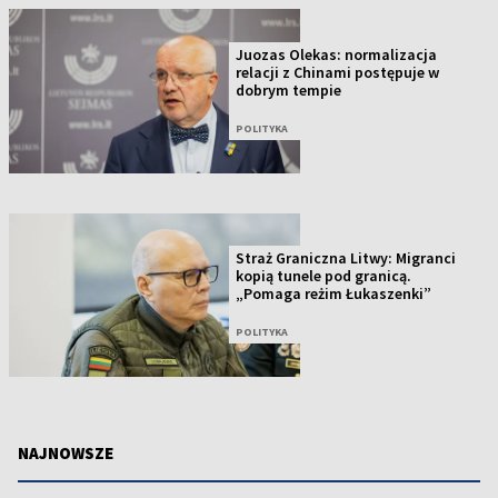
Juozas Olekas: normalizacja
relacji z Chinami postępuje w
dobrym tempie
POLITYKA
Straż Graniczna Litwy: Migranci
kopią tunele pod granicą.
„Pomaga reżim Łukaszenki”
POLITYKA
NAJNOWSZE