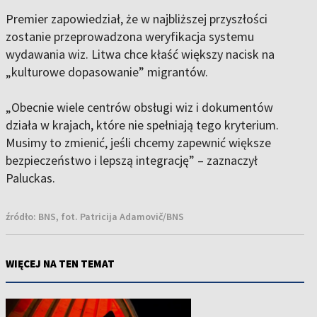
Premier zapowiedział, że w najbliższej przyszłości
zostanie przeprowadzona weryfikacja systemu
wydawania wiz. Litwa chce kłaść większy nacisk na
„kulturowe dopasowanie” migrantów.
„Obecnie wiele centrów obsługi wiz i dokumentów
działa w krajach, które nie spełniają tego kryterium.
Musimy to zmienić, jeśli chcemy zapewnić większe
bezpieczeństwo i lepszą integrację” – zaznaczył
Paluckas.
źródło:
BNS, fot. Patricija Adamovič/BNS
WIĘCEJ NA TEN TEMAT