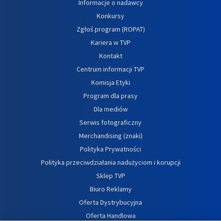
Informacje o nadawcy
Konkursy
Zgłoś program (ROPAT)
Kariera w TVP
Kontakt
Centrum informacji TVP
Komisja Etyki
Program dla prasy
Dla mediów
Serwis fotograficzny
Merchandising (znaki)
Polityka Prywatności
Polityka przeciwdziałania nadużyciom i korupcji
Sklep TVP
Biuro Reklamy
Oferta Dystrybucyjna
Oferta Handlowa