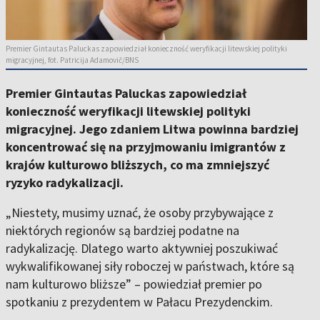
Premier Gintautas Paluckas zapowiedział konieczność weryfikacji litewskiej polityki
migracyjnej, fot. Patricija Adamovič/BNS
Premier Gintautas Paluckas zapowiedział
konieczność weryfikacji litewskiej polityki
migracyjnej. Jego zdaniem Litwa powinna bardziej
koncentrować się na przyjmowaniu imigrantów z
krajów kulturowo bliższych, co ma zmniejszyć
ryzyko radykalizacji.
„Niestety, musimy uznać, że osoby przybywające z
niektórych regionów są bardziej podatne na
radykalizację. Dlatego warto aktywniej poszukiwać
wykwalifikowanej siły roboczej w państwach, które są
nam kulturowo bliższe” – powiedział premier po
spotkaniu z prezydentem w Pałacu Prezydenckim.