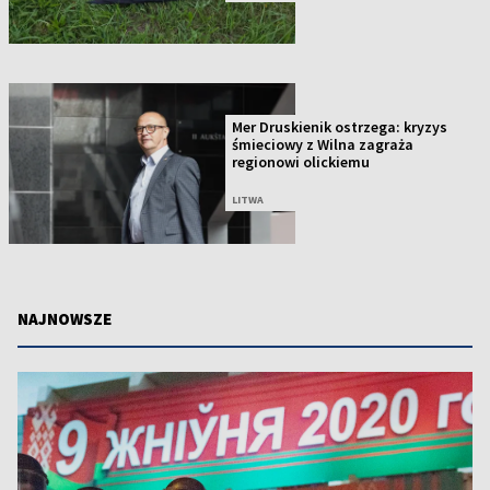
Mer Druskienik ostrzega: kryzys
śmieciowy z Wilna zagraża
regionowi olickiemu
LITWA
NAJNOWSZE