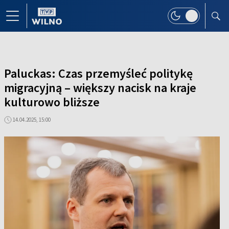
Paluckas: Czas przemyśleć politykę
migracyjną – większy nacisk na kraje
kulturowo bliższe
14.04.2025, 15:00