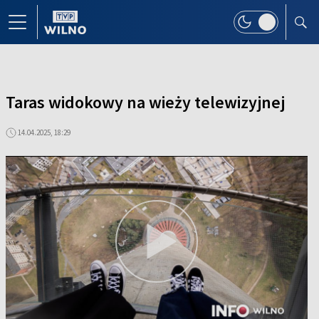
Taras widokowy na wieży telewizyjnej
14.04.2025, 18:29