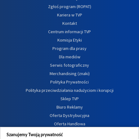
Zgłoś program (ROPAT)
Kariera w TVP
Kontakt
Centrum informacji TVP
Komisja Etyki
Program dla prasy
Dla mediów
Serwis fotograficzny
Merchandising (znaki)
Polityka Prywatności
Polityka przeciwdziałania nadużyciom i korupcji
Sklep TVP
Biuro Reklamy
Oferta Dystrybucyjna
Oferta Handlowa
Dostępność
Szanujemy Twoją prywatność