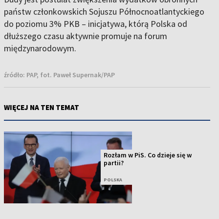
państw członkowskich Sojuszu Północnoatlantyckiego
do poziomu 3% PKB – inicjatywa, którą Polska od
dłuższego czasu aktywnie promuje na forum
międzynarodowym.
źródło:
PAP, fot. Paweł Supernak/PAP
WIĘCEJ NA TEN TEMAT
Rozłam w PiS. Co dzieje się w
partii?
POLSKA