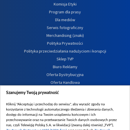
Komisja Etyki
Program dla prasy
Dla mediów
Serwis fotograficzny
Merchandising (znaki)
Polityka Prywatności
Polityka przeciwdziałania nadużyciom i korupcji
Sklep TVP
Biuro Reklamy
Oferta Dystrybucyjna
Oferta Handlowa
Dostępność
Szanujemy Twoją prywatność
Moje zgody
Kliknij "Akceptuję i przechodzę do serwisu", aby wyrazić zgody na
Procedura zgłoszeń wewnętrznych
korzystanie z technologii automatycznego śledzenia i zbierania danych,
dostęp do informacji na Twoim urządzeniu końcowym i ich
przechowywanie oraz na przetwarzanie Twoich danych osobowych przez
nas, czyli Telewizję Polską S.A. w likwidacji (zwaną dalej również „TVP”),