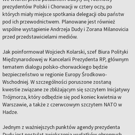
prezydentów Polski i Chorwacji w cztery oczy, po
których miały miejsce spotkania delegacji obu państw
pod ich przewodnictwem. Planowane jest również
wspólne wystąpienie Andrzeja Dudy i Zorana Milanovicia
przed przedstawicielami mediów.
Jak poinformował Wojciech Kolarski, szef Biura Polityki
Międzynarodowej w Kancelarii Prezydenta RP, głównym
tematem dialogu polsko-chorwackiego będzie
bezpieczeństwo w regionie Europy Środkowo-
Wschodniej. W szczególności poruszone zostaną
kwestie związane ze zbliżającym się szczytem Inicjatywy
Trójmorza, który odbędzie się pod koniec kwietnia w
Warszawie, a także z czerwcowym szczytem NATO w
Hadze.
Jednym z ważniejszych punktów agendy prezydenta
Dudy jest postulat zwiększenia wydatków obronnych