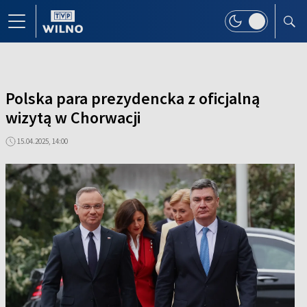
Polska para prezydencka z oficjalną
wizytą w Chorwacji
15.04.2025, 14:00