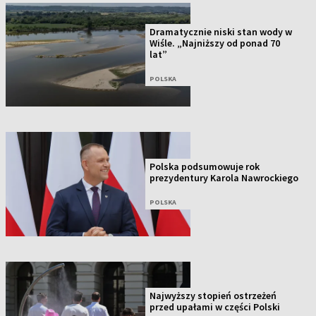
Dramatycznie niski stan wody w
Wiśle. „Najniższy od ponad 70
lat”
POLSKA
Polska podsumowuje rok
prezydentury Karola Nawrockiego
POLSKA
Najwyższy stopień ostrzeżeń
przed upałami w części Polski