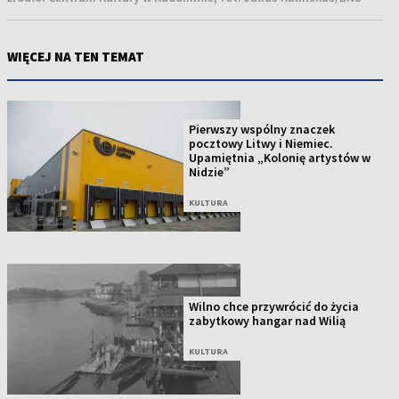
WIĘCEJ NA TEN TEMAT
Pierwszy wspólny znaczek
pocztowy Litwy i Niemiec.
Upamiętnia „Kolonię artystów w
Nidzie”
KULTURA
Wilno chce przywrócić do życia
zabytkowy hangar nad Wilią
KULTURA