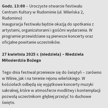
Godz. 13:00
– Uroczyste otwarcie festiwalu
Centrum Kultury w Rudominie (ul. Wileńska 2,
Rudomino)
Inauguracja festiwalu będzie okazją do spotkania z
artystami, organizatorami i gośćmi wydarzenia. W
programie przewidziane są pierwsze koncerty oraz
oficjalne powitanie uczestników.
27 kwietnia 2025 r. (niedziela) – Niedziela
Miłosierdzia Bożego
Tego dnia festiwal przeniesie się do świątyń – zarówno
w Wilnie, jak i na terenie rejonu wileńskiego. W
kościołach odbędą się wyjątkowe koncerty muzyki
sakralnej, które w atmosferze modlitwy i kontemplacji
pozwolą uczestnikom głębiej przeżyć to duchowe
święto.