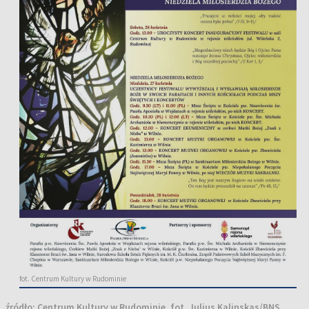
fot. Centrum Kultury w Rudominie
źródło:
Centrum Kultury w Rudominie, fot. Julius Kalinskas/BNS