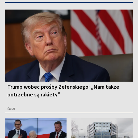
Trump wobec prośby Zełenskiego: „Nam także
potrzebne są rakiety”
ŚWIAT