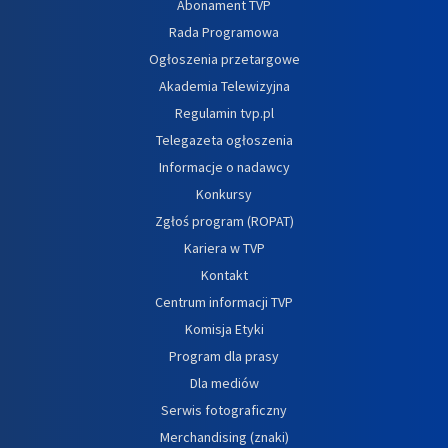
Abonament TVP
Rada Programowa
Ogłoszenia przetargowe
Akademia Telewizyjna
Regulamin tvp.pl
Telegazeta ogłoszenia
Informacje o nadawcy
Konkursy
Zgłoś program (ROPAT)
Kariera w TVP
Kontakt
Centrum informacji TVP
Komisja Etyki
Program dla prasy
Dla mediów
Serwis fotograficzny
Merchandising (znaki)