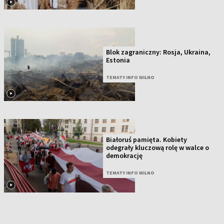
Blok zagraniczny: Rosja, Ukraina,
Estonia
TEMATY INFO WILNO
Białoruś pamięta. Kobiety
odegrały kluczową rolę w walce o
demokrację
TEMATY INFO WILNO