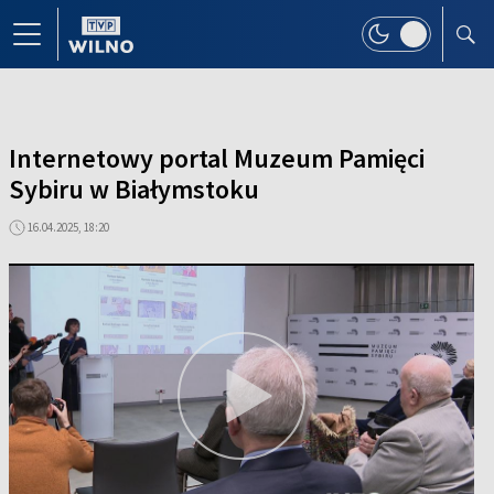
Internetowy portal Muzeum Pamięci
Sybiru w Białymstoku
16.04.2025, 18:20