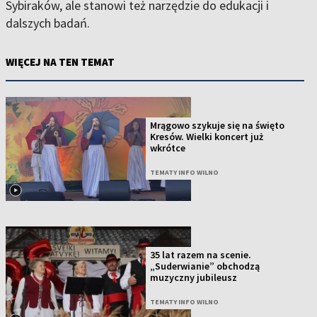
Sybiraków, ale stanowi też narzędzie do edukacji i
dalszych badań.
WIĘCEJ NA TEN TEMAT
Mrągowo szykuje się na święto
Kresów. Wielki koncert już
wkrótce
TEMATY INFO WILNO
35 lat razem na scenie.
„Suderwianie” obchodzą
muzyczny jubileusz
TEMATY INFO WILNO