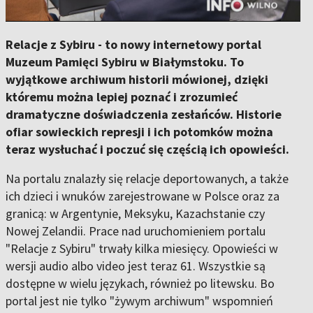
Relacje z Sybiru - to nowy internetowy portal
Muzeum Pamięci Sybiru w Białymstoku. To
wyjątkowe archiwum historii mówionej, dzięki
któremu można lepiej poznać i zrozumieć
dramatyczne doświadczenia zesłańców. Historie
ofiar sowieckich represji i ich potomków można
teraz wysłuchać i poczuć się częścią ich opowieści.
Na portalu znalazły się relacje deportowanych, a także
ich dzieci i wnuków zarejestrowane w Polsce oraz za
granicą: w Argentynie, Meksyku, Kazachstanie czy
Nowej Zelandii. Prace nad uruchomieniem portalu
"Relacje z Sybiru" trwały kilka miesięcy. Opowieści w
wersji audio albo video jest teraz 61. Wszystkie są
dostępne w wielu językach, również po litewsku. Bo
portal jest nie tylko "żywym archiwum" wspomnień