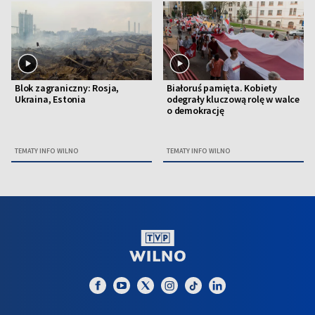
Blok zagraniczny: Rosja,
Białoruś pamięta. Kobiety
Ukraina, Estonia
odegrały kluczową rolę w walce
o demokrację
TEMATY INFO WILNO
TEMATY INFO WILNO