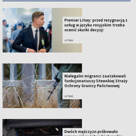
Premier Litwy: przed rezygnacją z
usług w języku rosyjskim trzeba
ocenić skutki decyzji
LITWA
Nielegalni migranci zaatakowali
funkcjonariuszy litewskiej Straży
Ochrony Granicy Państwowej
LITWA
Dwóch mężczyzn próbowało