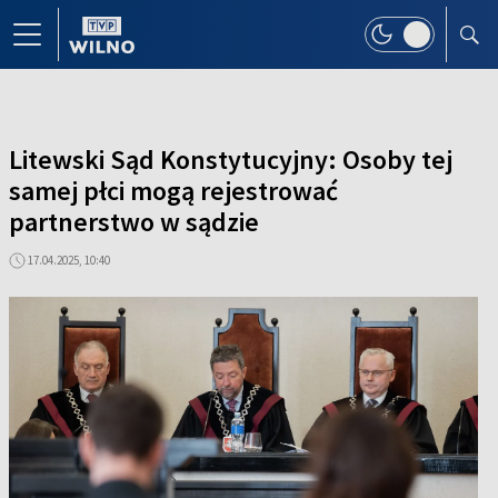
Litewski Sąd Konstytucyjny: Osoby tej
samej płci mogą rejestrować
partnerstwo w sądzie
17.04.2025, 10:40