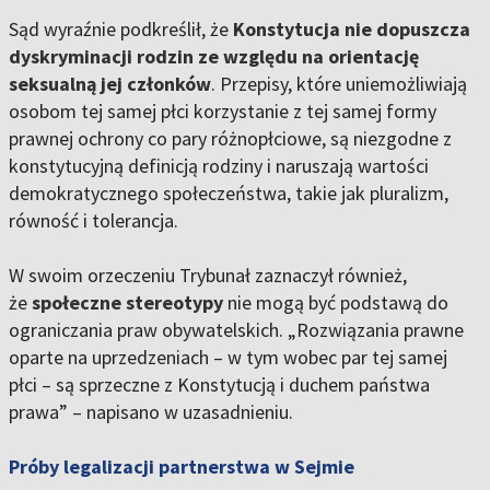
Sąd wyraźnie podkreślił, że
Konstytucja nie dopuszcza
dyskryminacji rodzin ze względu na orientację
seksualną jej członków
. Przepisy, które uniemożliwiają
osobom tej samej płci korzystanie z tej samej formy
prawnej ochrony co pary różnopłciowe, są niezgodne z
konstytucyjną definicją rodziny i naruszają wartości
demokratycznego społeczeństwa, takie jak pluralizm,
równość i tolerancja.
W swoim orzeczeniu Trybunał zaznaczył również,
że
społeczne stereotypy
nie mogą być podstawą do
ograniczania praw obywatelskich. „Rozwiązania prawne
oparte na uprzedzeniach – w tym wobec par tej samej
płci – są sprzeczne z Konstytucją i duchem państwa
prawa” – napisano w uzasadnieniu.
Próby legalizacji partnerstwa w Sejmie