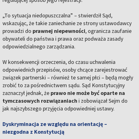
„To sytuacja niedopuszczalna” – stwierdził Sąd,
wskazując, że takie zaniechanie ze strony ustawodawcy
prowadzi do
prawnej niepewności
, ogranicza zaufanie
obywateli do państwa i prawa oraz podważa zasady
odpowiedzialnego zarządzania.
W konsekwencji orzeczenia, do czasu uchwalenia
odpowiednich przepisów, osoby chcące zarejestrować
związek partnerski – również te samej płci – będą mogły
zrobić to za pośrednictwem sądu. Sąd Konstytucyjny
zaznaczył jednak, że
prawo nie może być oparte na
tymczasowych rozwiązaniach
i zobowiązał Sejm do
jak najszybszego przyjęcia odpowiedniej ustawy.
Dyskryminacja ze względu na orientację –
niezgodna z Konstytucją