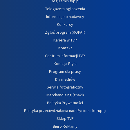
Regulamin tvp.pl
Telegazeta ogłoszenia
Informacje o nadawcy
Konkursy
Zgłoś program (ROPAT)
Kariera w TVP
Kontakt
Centrum informacji TVP
Komisja Etyki
Program dla prasy
Dla mediów
Serwis fotograficzny
Merchandising (znaki)
Polityka Prywatności
Polityka przeciwdziałania nadużyciom i korupcji
Sklep TVP
Biuro Reklamy