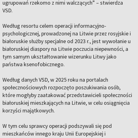
ugrupowań rzekomo z nimi walczących” – stwierdza
VSD.
Według resortu celem operacji informacyjno-
psychologicznej, prowadzonej na Litwie przez rosyjskie i
białoruskie służby specjalne od 2023 r., jest wywołanie u
białoruskiej diaspory na Litwie poczucia niepewności, a
tym samym ukształtowanie wizerunku Litwy jako
państwa ksenofobicznego.
Według danych VSD, w 2025 roku na portalach
społecznościowych rozpoczęto poszukiwania osób,
które mogłyby zaatakować przedstawicieli społeczności
białoruskiej mieszkających na Litwie, w celu osiągnięcia
korzyści majątkowych.
W tym celu sprawcy operacji podszywali się pod
mieszkańców innego kraju Unii Europejskiej i