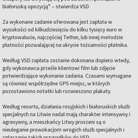
białoruską opozycją” – stwierdza VSD.
Za wykonane zadanie oferowana jest zapłata w
wysokości od kilkudziesięciu do kilku tysięcy euro w
kryptowalucie, najczęściej Tether, lub innej metodzie
płatności pozwalającej na ukrycie tożsamości płatnika.
Według VSD zapłata zostanie dokonana dopiero wtedy,
gdy wykonawca prześle klientowi film lub zdjęcie
potwierdzające wykonanie zadania. Czasami wymagane
są również współrzędne GPS miejsc, w których
pozostawiono notatki lub rozwieszono plakaty.
Według resortu, działania rosyjskich i białoruskich służb
specjalnych na Litwie nadal mają charakter intensywny i
agresywny, a mieszkańcy Litwy proszeni są o
nieuleganie prowokacjom wrogich służb specjalnych i
zgłaszanie takich przypadków do VSD.