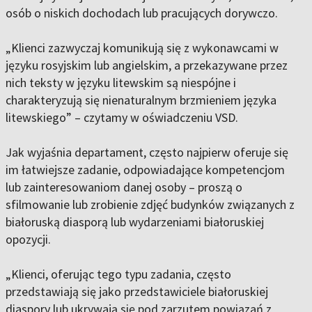
osób o niskich dochodach lub pracujących dorywczo.
„Klienci zazwyczaj komunikują się z wykonawcami w
języku rosyjskim lub angielskim, a przekazywane przez
nich teksty w języku litewskim są niespójne i
charakteryzują się nienaturalnym brzmieniem języka
litewskiego” – czytamy w oświadczeniu VSD.
Jak wyjaśnia departament, często najpierw oferuje się
im łatwiejsze zadanie, odpowiadające kompetencjom
lub zainteresowaniom danej osoby – proszą o
sfilmowanie lub zrobienie zdjęć budynków związanych z
białoruską diasporą lub wydarzeniami białoruskiej
opozycji.
„Klienci, oferując tego typu zadania, często
przedstawiają się jako przedstawiciele białoruskiej
diaspory lub ukrywają się pod zarzutem powiązań z