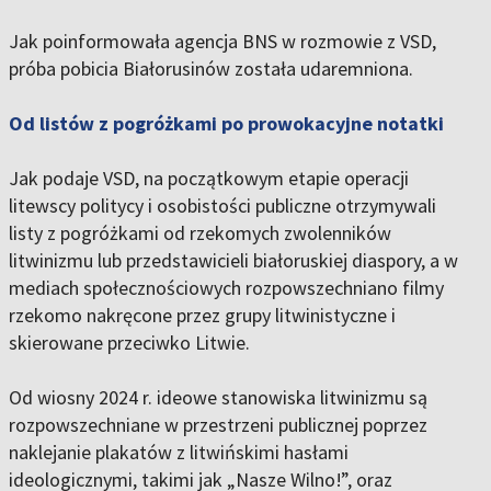
Jak poinformowała agencja BNS w rozmowie z VSD,
próba pobicia Białorusinów została udaremniona.
Od listów z pogróżkami po prowokacyjne notatki
Jak podaje VSD, na początkowym etapie operacji
litewscy politycy i osobistości publiczne otrzymywali
listy z pogróżkami od rzekomych zwolenników
litwinizmu lub przedstawicieli białoruskiej diaspory, a w
mediach społecznościowych rozpowszechniano filmy
rzekomo nakręcone przez grupy litwinistyczne i
skierowane przeciwko Litwie.
Od wiosny 2024 r. ideowe stanowiska litwinizmu są
rozpowszechniane w przestrzeni publicznej poprzez
naklejanie plakatów z litwińskimi hasłami
ideologicznymi, takimi jak „Nasze Wilno!”, oraz