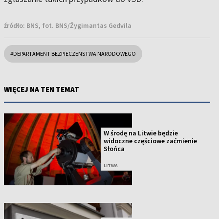
źródło:
BNS, fot. BNS/Žygimantas Gedvila
#DEPARTAMENT BEZPIECZENSTWA NARODOWEGO
WIĘCEJ NA TEN TEMAT
W środę na Litwie będzie
widoczne częściowe zaćmienie
Słońca
LITWA