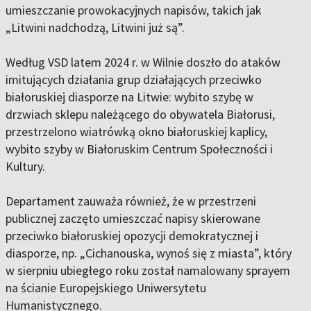
umieszczanie prowokacyjnych napisów, takich jak
„Litwini nadchodzą, Litwini już są”.
Według VSD latem 2024 r. w Wilnie doszło do ataków
imitujących działania grup działających przeciwko
białoruskiej diasporze na Litwie: wybito szybę w
drzwiach sklepu należącego do obywatela Białorusi,
przestrzelono wiatrówką okno białoruskiej kaplicy,
wybito szyby w Białoruskim Centrum Społeczności i
Kultury.
Departament zauważa również, że w przestrzeni
publicznej zaczęto umieszczać napisy skierowane
przeciwko białoruskiej opozycji demokratycznej i
diasporze, np. „Cichanouska, wynoś się z miasta”, który
w sierpniu ubiegłego roku został namalowany sprayem
na ścianie Europejskiego Uniwersytetu
Humanistycznego.