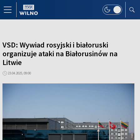
VSD: Wywiad rosyjski i białoruski
organizuje ataki na Białorusinów na
Litwie
23.04.2025, 09:00