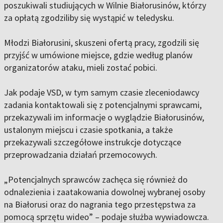
poszukiwali studiujących w Wilnie Białorusinów, którzy
za opłatą zgodziliby się wystąpić w teledysku.
Młodzi Białorusini, skuszeni ofertą pracy, zgodzili się
przyjść w umówione miejsce, gdzie według planów
organizatorów ataku, mieli zostać pobici.
Jak podaje VSD, w tym samym czasie zleceniodawcy
zadania kontaktowali się z potencjalnymi sprawcami,
przekazywali im informacje o wyglądzie Białorusinów,
ustalonym miejscu i czasie spotkania, a także
przekazywali szczegółowe instrukcje dotyczące
przeprowadzania działań przemocowych.
„Potencjalnych sprawców zachęca się również do
odnalezienia i zaatakowania dowolnej wybranej osoby
na Białorusi oraz do nagrania tego przestępstwa za
pomocą sprzętu wideo” – podaje służba wywiadowcza.