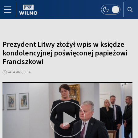
Prezydent Litwy złożył wpis w księdze
kondolencyjnej poświęconej papieżowi
Franciszkowi
24.04.2025, 18:54