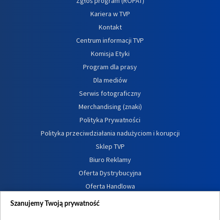
Zgłoś program (ROPAT)
Kariera w TVP
Kontakt
Centrum informacji TVP
Komisja Etyki
Program dla prasy
Dla mediów
Serwis fotograficzny
Merchandising (znaki)
Polityka Prywatności
Polityka przeciwdziałania nadużyciom i korupcji
Sklep TVP
Biuro Reklamy
Oferta Dystrybucyjna
Oferta Handlowa
Dostępność
Szanujemy Twoją prywatność
Moje zgody