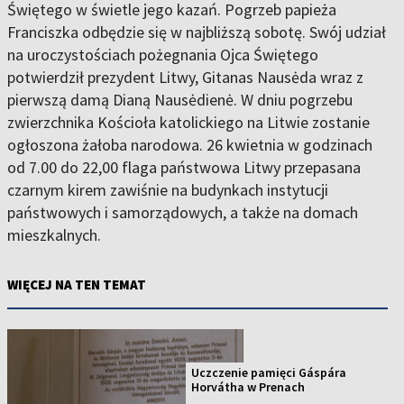
Świętego w świetle jego kazań. Pogrzeb papieża
Franciszka odbędzie się w najbliższą sobotę. Swój udział
na uroczystościach pożegnania Ojca Świętego
potwierdził prezydent Litwy, Gitanas Nausėda wraz z
pierwszą damą Dianą Nausėdienė. W dniu pogrzebu
zwierzchnika Kościoła katolickiego na Litwie zostanie
ogłoszona żałoba narodowa. 26 kwietnia w godzinach
od 7.00 do 22,00 flaga państwowa Litwy przepasana
czarnym kirem zawiśnie na budynkach instytucji
państwowych i samorządowych, a także na domach
mieszkalnych.
WIĘCEJ NA TEN TEMAT
Uczczenie pamięci Gáspára
Horvátha w Prenach