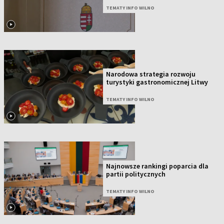
TEMATY INFO WILNO
Narodowa strategia rozwoju
turystyki gastronomicznej Litwy
TEMATY INFO WILNO
Najnowsze rankingi poparcia dla
partii politycznych
TEMATY INFO WILNO