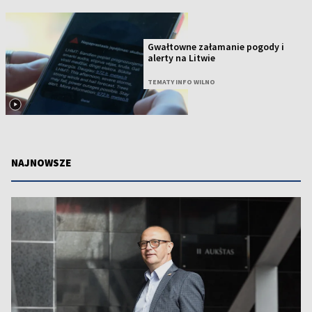
Gwałtowne załamanie pogody i
alerty na Litwie
TEMATY INFO WILNO
NAJNOWSZE