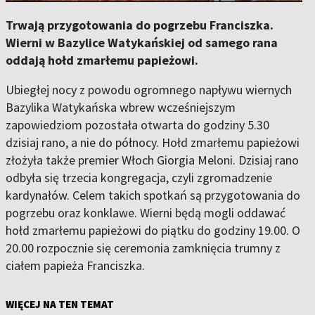
Trwają przygotowania do pogrzebu Franciszka.
Wierni w Bazylice Watykańskiej od samego rana
oddają hołd zmarłemu papieżowi.
Ubiegłej nocy z powodu ogromnego napływu wiernych
Bazylika Watykańska wbrew wcześniejszym
zapowiedziom pozostała otwarta do godziny 5.30
dzisiaj rano, a nie do północy. Hołd zmarłemu papieżowi
złożyła także premier Włoch Giorgia Meloni. Dzisiaj rano
odbyła się trzecia kongregacja, czyli zgromadzenie
kardynałów. Celem takich spotkań są przygotowania do
pogrzebu oraz konklawe. Wierni będą mogli oddawać
hołd zmarłemu papieżowi do piątku do godziny 19.00. O
20.00 rozpocznie się ceremonia zamknięcia trumny z
ciałem papieża Franciszka.
WIĘCEJ NA TEN TEMAT