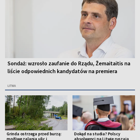
Sondaż: wzrosło zaufanie do Rządu, Žemaitaitis na
liście odpowiednich kandydatów na premiera
LITWA
Grinda ostrzega przed burzą:
Dokąd na studia? Polscy
możliwe zalania ulic i
absolwenci na Litwie ruszają