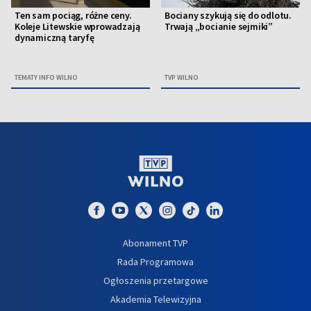
Ten sam pociąg, różne ceny.
Bociany szykują się do odlotu.
Koleje Litewskie wprowadzają
Trwają „bocianie sejmiki”
dynamiczną taryfę
TEMATY INFO WILNO
TVP WILNO
Abonament TVP
Rada Programowa
Ogłoszenia przetargowe
Akademia Telewizyjna