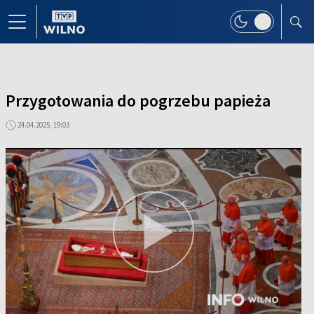
Przygotowania do pogrzebu papieża
24.04.2025, 19:03