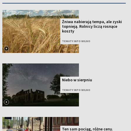
Żniwa nabierają tempa, ale zyski
topnieją. Rolnicy liczą rosnące
koszty
TEMATY INFO WILNO
Niebo w sierpniu
TEMATY INFO WILNO
Ten sam pociąg, różne ceny.