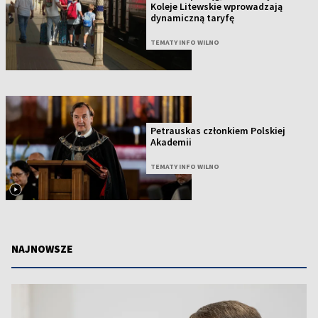
Koleje Litewskie wprowadzają
dynamiczną taryfę
TEMATY INFO WILNO
Petrauskas członkiem Polskiej
Akademii
TEMATY INFO WILNO
NAJNOWSZE