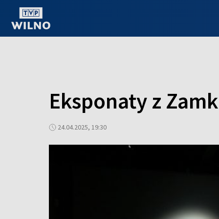
OGLĄDAJ ONLINE
Eksponaty z Zamk
24.04.2025, 19:30