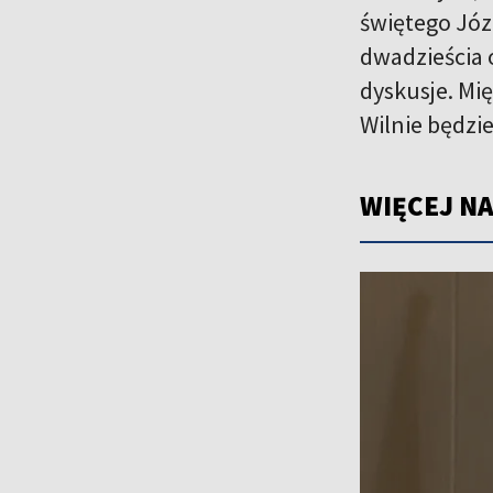
świętego Józ
dwadzieścia 
dyskusje. Mi
Wilnie będzi
WIĘCEJ NA