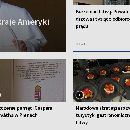
Burze nad Litwą. Powal
drzewa i tysiące odbior
kraje Ameryki
prądu
LITWA
czenie pamięci Gáspára
Narodowa strategia roz
rvátha w Prenach
turystyki gastronomiczn
Litwy