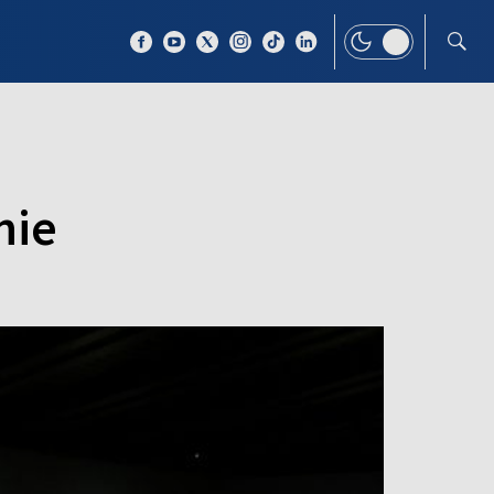
 TEMAT
WIĘCEJ
nie