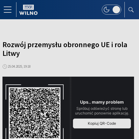
Rozwój przemysłu obronnego UE i rola
Litwy
25.04.2025, 19:18