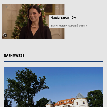
Magia zapachów
TEMATY WILNA NA DZIEŃ DOBRY
NAJNOWSZE