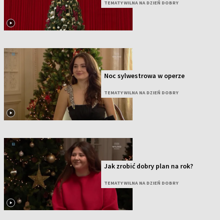
TEMATY WILNA NA DZIEŃ DOBRY
Noc sylwestrowa w operze
TEMATY WILNA NA DZIEŃ DOBRY
Jak zrobić dobry plan na rok?
TEMATY WILNA NA DZIEŃ DOBRY