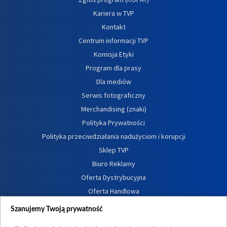
Kariera w TVP
Kontakt
Centrum informacji TVP
Komisja Etyki
Program dla prasy
Dla mediów
Serwis fotograficzny
Merchandising (znaki)
Polityka Prywatności
Polityka przeciwdziałania nadużyciom i korupcji
Sklep TVP
Biuro Reklamy
Oferta Dystrybucyjna
Oferta Handlowa
Dostępność
Szanujemy Twoją prywatność
Moje zgody