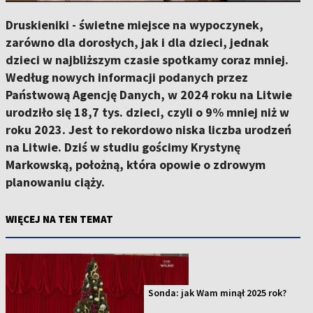
Druskieniki - świetne miejsce na wypoczynek,
zarówno dla dorosłych, jak i dla dzieci, jednak
dzieci w najbliższym czasie spotkamy coraz mniej.
Według nowych informacji podanych przez
Państwową Agencję Danych, w 2024 roku na Litwie
urodziło się 18,7 tys. dzieci, czyli o 9% mniej niż w
roku 2023. Jest to rekordowo niska liczba urodzeń
na Litwie. Dziś w studiu gościmy Krystynę
Markowską, położną, która opowie o zdrowym
planowaniu ciąży.
WIĘCEJ NA TEN TEMAT
Sonda: jak Wam minął 2025 rok?