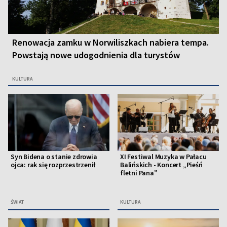
Renowacja zamku w Norwiliszkach nabiera tempa.
Powstają nowe udogodnienia dla turystów
KULTURA
Syn Bidena o stanie zdrowia
XI Festiwal Muzyka w Pałacu
ojca: rak się rozprzestrzenił
Balińskich - Koncert „Pieśń
fletni Pana”
ŚWIAT
KULTURA