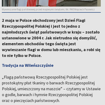
Wywieszanie flagi państwowej przed majowymi świętami, fot. PAP/Wojciech Pacewicz
2 maja w Polsce obchodzony jest Dzień Flagi
Rzeczypospolitej Polskiej i jest to jedno z
najmłodszych świąt państwowych w kraju – zostało
ustanowione w 2004 r. Jak nietrudno się domyślić,
elementem obchodów tego święta jest
wywieszanie flagi w domu lub mieszkaniu, a robi się
to nie tylko w Polsce.
Tradycja na Wileńszczyźnie
„Flagą państwową Rzeczypospolitej Polskiej jest
prostokątny płat tkaniny o barwach Rzeczypospolitej
Polskiej, umieszczony na maszcie” – czytamy w Ustawie
o godle, barwach i hymnie Rzeczypospolitej Polskiej
oraz o pieczęciach państwowych.