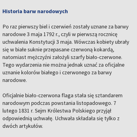
Historia barw narodowych
Po raz pierwszy biel i czerwień zostały uznane za barwy
narodowe 3 maja 1792 r., czyli w pierwszą rocznicę
uchwalenia Konstytucji 3 maja. Wówczas kobiety ubrały
się w białe suknie przepasane czerwoną kokardą,
natomiast mężczyźni założyli szarfy biało-czerwone.
Tego wydarzenia nie można jednak uznać za oficjalne
uznanie kolorów białego i czerwonego za barwy
narodowe.
Oficjalnie biało-czerwona flaga stała się sztandarem
narodowym podczas powstania listopadowego. 7
lutego 1831 r. Sejm Królestwa Polskiego przyjął
odpowiednią uchwałę. Uchwała składała się tylko z
dwóch artykułów.