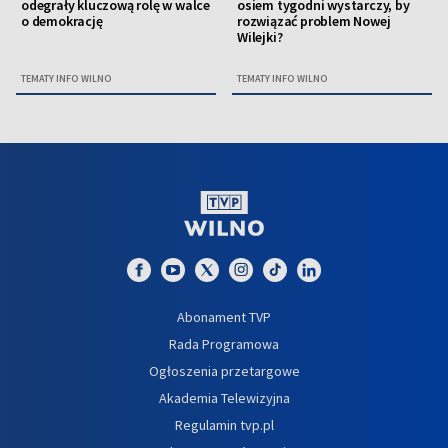
odegrały kluczową rolę w walce
osiem tygodni wystarczy, by
o demokrację
rozwiązać problem Nowej
Wilejki?
TEMATY INFO WILNO
TEMATY INFO WILNO
Abonament TVP
Rada Programowa
Ogłoszenia przetargowe
Akademia Telewizyjna
Regulamin tvp.pl