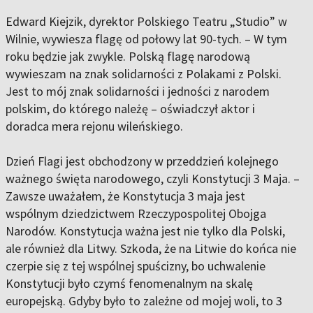
Edward Kiejzik, dyrektor Polskiego Teatru „Studio” w
Wilnie, wywiesza flagę od połowy lat 90-tych. – W tym
roku będzie jak zwykle. Polską flagę narodową
wywieszam na znak solidarności z Polakami z Polski.
Jest to mój znak solidarności i jedności z narodem
polskim, do którego należę – oświadczył aktor i
doradca mera rejonu wileńskiego.
Dzień Flagi jest obchodzony w przeddzień kolejnego
ważnego święta narodowego, czyli Konstytucji 3 Maja. –
Zawsze uważałem, że Konstytucja 3 maja jest
wspólnym dziedzictwem Rzeczypospolitej Obojga
Narodów. Konstytucja ważna jest nie tylko dla Polski,
ale również dla Litwy. Szkoda, że na Litwie do końca nie
czerpie się z tej wspólnej spuścizny, bo uchwalenie
Konstytucji było czymś fenomenalnym na skalę
europejską. Gdyby było to zależne od mojej woli, to 3