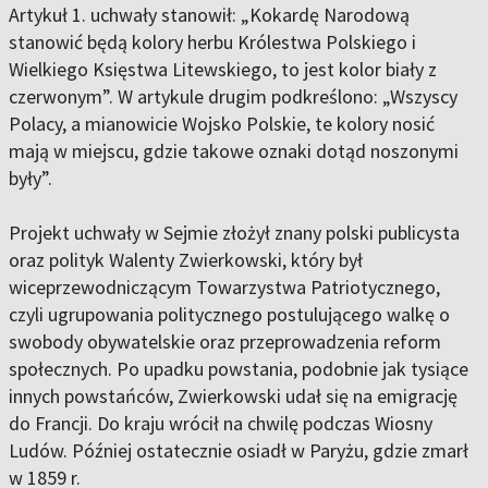
Artykuł 1. uchwały stanowił: „Kokardę Narodową
stanowić będą kolory herbu Królestwa Polskiego i
Wielkiego Księstwa Litewskiego, to jest kolor biały z
czerwonym”. W artykule drugim podkreślono: „Wszyscy
Polacy, a mianowicie Wojsko Polskie, te kolory nosić
mają w miejscu, gdzie takowe oznaki dotąd noszonymi
były”.
Projekt uchwały w Sejmie złożył znany polski publicysta
oraz polityk Walenty Zwierkowski, który był
wiceprzewodniczącym Towarzystwa Patriotycznego,
czyli ugrupowania politycznego postulującego walkę o
swobody obywatelskie oraz przeprowadzenia reform
społecznych. Po upadku powstania, podobnie jak tysiące
innych powstańców, Zwierkowski udał się na emigrację
do Francji. Do kraju wrócił na chwilę podczas Wiosny
Ludów. Później ostatecznie osiadł w Paryżu, gdzie zmarł
w 1859 r.