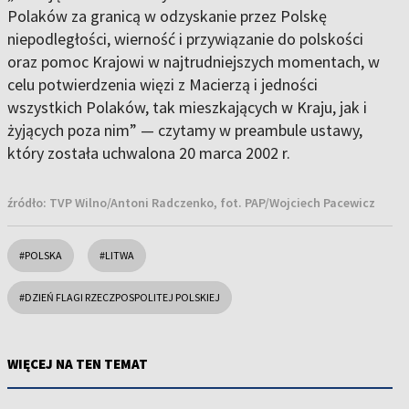
Polaków za granicą w odzyskanie przez Polskę
niepodległości, wierność i przywiązanie do polskości
oraz pomoc Krajowi w najtrudniejszych momentach, w
celu potwierdzenia więzi z Macierzą i jedności
wszystkich Polaków, tak mieszkających w Kraju, jak i
żyjących poza nim” — czytamy w preambule ustawy,
który została uchwalona 20 marca 2002 r.
źródło:
TVP Wilno/Antoni Radczenko, fot. PAP/Wojciech Pacewicz
#POLSKA
#LITWA
#DZIEŃ FLAGI RZECZPOSPOLITEJ POLSKIEJ
WIĘCEJ NA TEN TEMAT