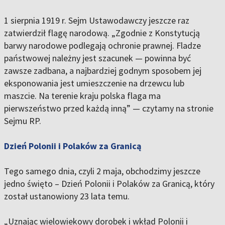
1 sierpnia 1919 r. Sejm Ustawodawczy jeszcze raz
zatwierdził flagę narodową. „Zgodnie z Konstytucją
barwy narodowe podlegają ochronie prawnej. Fladze
państwowej należny jest szacunek — powinna być
zawsze zadbana, a najbardziej godnym sposobem jej
eksponowania jest umieszczenie na drzewcu lub
maszcie. Na terenie kraju polska flaga ma
pierwszeństwo przed każdą inną” — czytamy na stronie
Sejmu RP.
Dzień Polonii i Polaków za Granicą
Tego samego dnia, czyli 2 maja, obchodzimy jeszcze
jedno święto – Dzień Polonii i Polaków za Granicą, który
został ustanowiony 23 lata temu.
„Uznając wielowiekowy dorobek i wkład Polonii i