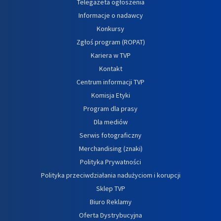
Telegazeta ogłoszenia
Informacje o nadawcy
Konkursy
Zgłoś program (ROPAT)
Kariera w TVP
Kontakt
Centrum informacji TVP
Komisja Etyki
Program dla prasy
Dla mediów
Serwis fotograficzny
Merchandising (znaki)
Polityka Prywatności
Polityka przeciwdziałania nadużyciom i korupcji
Sklep TVP
Biuro Reklamy
Oferta Dystrybucyjna