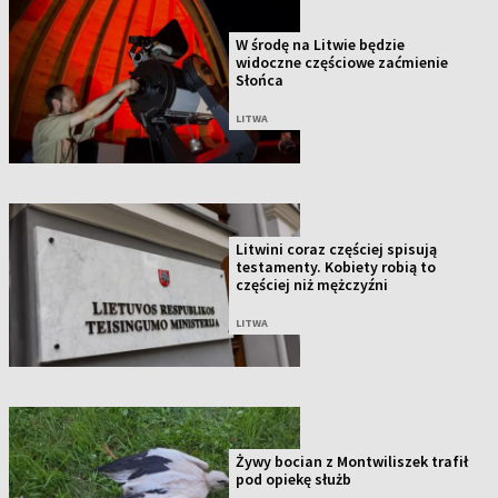
W środę na Litwie będzie
widoczne częściowe zaćmienie
Słońca
LITWA
Litwini coraz częściej spisują
testamenty. Kobiety robią to
częściej niż mężczyźni
LITWA
Żywy bocian z Montwiliszek trafił
pod opiekę służb