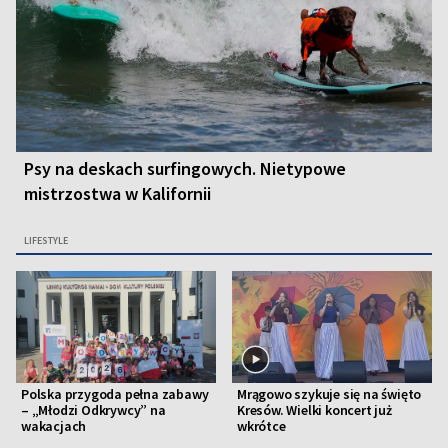
Psy na deskach surfingowych. Nietypowe
mistrzostwa w Kalifornii
LIFESTYLE
Polska przygoda pełna zabawy
Mrągowo szykuje się na święto
– „Młodzi Odkrywcy” na
Kresów. Wielki koncert już
wakacjach
wkrótce