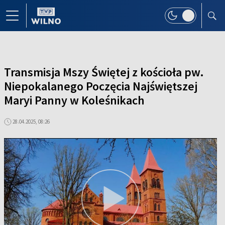
Transmisja Mszy Świętej z kościoła pw.
Niepokalanego Poczęcia Najświętszej
Maryi Panny w Koleśnikach
28.04.2025, 08:26