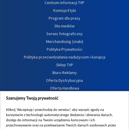
Centrum informacji TVP
Komisja Etyki
Program dla prasy
Dla mediów
Serwis fotograficzny
Merchandising (znaki)
Polityka Prywatności
Polityka przeciwdziałania nadużyciom i korupcji
Sklep TVP
Biuro Reklamy
Oferta Dystrybucyjna
Oferta Handlowa
Dostępność
Szanujemy Twoją prywatność
Moje zgody
Kliknij "Akceptuję i przechodzę do serwisu", aby wyrazić zgody na
Procedura zgłoszeń wewnętrznych
korzystanie z technologii automatycznego śledzenia i zbierania danych,
dostęp do informacji na Twoim urządzeniu końcowym i ich
przechowywanie oraz na przetwarzanie Twoich danych osobowych przez