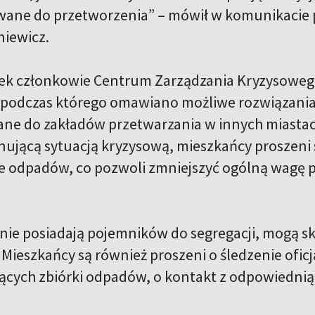
ane do przetworzenia” – mówił w komunikacie 
iewicz.
ek członkowie Centrum Zarządzania Kryzysowego
 podczas którego omawiano możliwe rozwiązania.
ne do zakładów przetwarzania w innych miasta
nującą sytuacją kryzysową, mieszkańcy proszeni s
e odpadów, co pozwoli zmniejszyć ogólną wagę 
 nie posiadają pojemników do segregacji, mogą 
Mieszkańcy są również proszeni o śledzenie ofi
ących zbiórki odpadów, o kontakt z odpowiedni