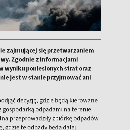
ie zajmującej się przetwarzaniem
owy. Zgodnie z informacjami
 wyniku poniesionych strat oraz
ie jest w stanie przyjmować ani
odjąć decyzję, gdzie będą kierowane
z gospodarką odpadami na terenie
ilna przeprowadziły zbiórkę odpadów
, gdzie te odpady będą dalej