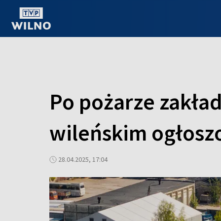
OGLĄDAJ ONLINE
Po pożarze zakła
wileńskim ogłosz
28.04.2025, 17:04