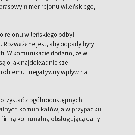
prasowym mer rejonu wileńskiego,
 rejonu wileńskiego odbyli
 Rozważane jest, aby odpady były
ch. W komunikacie dodano, że w
ą o jak najdokładniejsze
problemu i negatywny wpływ na
skorzystać z ogólnodostępnych
cjalnych komunikatów, a w przypadku
ą firmą komunalną obsługującą dany