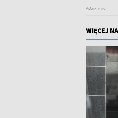
źródło:
BNS
WIĘCEJ NA