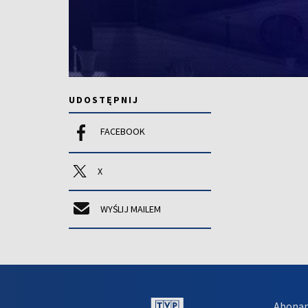
UDOSTĘPNIJ
FACEBOOK
X
WYŚLIJ MAILEM
Abona