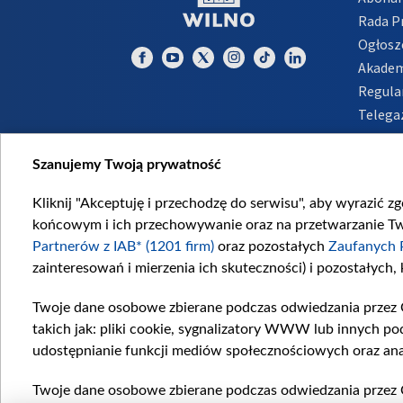
Rada 
Ogłosz
Akadem
Regula
Telega
Inform
Szanujemy Twoją prywatność
Kliknij "Akceptuję i przechodzę do serwisu", aby wyrazić z
końcowym i ich przechowywanie oraz na przetwarzanie Twoi
Partnerów z IAB* (1201 firm)
oraz pozostałych
Zaufanych 
zainteresowań i mierzenia ich skuteczności) i pozostałych,
Twoje dane osobowe zbierane podczas odwiedzania przez 
takich jak: pliki cookie, sygnalizatory WWW lub innych po
udostępnianie funkcji mediów społecznościowych oraz ana
Twoje dane osobowe zbierane podczas odwiedzania przez 